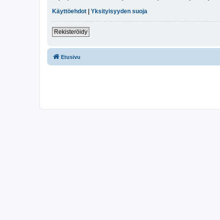
Käyttöehdot
|
Yksityisyyden suoja
Rekisteröidy
Etusivu