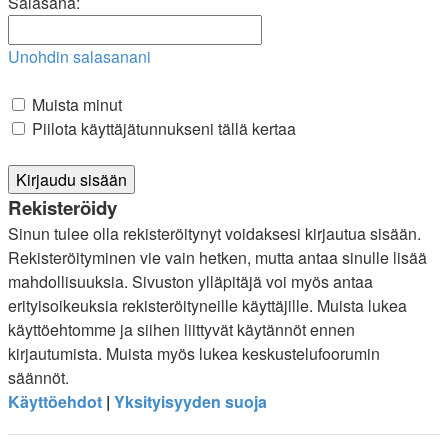
Salasana:
Unohdin salasanani
Muista minut
Piilota käyttäjätunnukseni tällä kertaa
Rekisteröidy
Sinun tulee olla rekisteröitynyt voidaksesi kirjautua sisään.
Rekisteröityminen vie vain hetken, mutta antaa sinulle lisää
mahdollisuuksia. Sivuston ylläpitäjä voi myös antaa
erityisoikeuksia rekisteröityneille käyttäjille. Muista lukea
käyttöehtomme ja siihen liittyvät käytännöt ennen
kirjautumista. Muista myös lukea keskustelufoorumin
säännöt.
Käyttöehdot
|
Yksityisyyden suoja