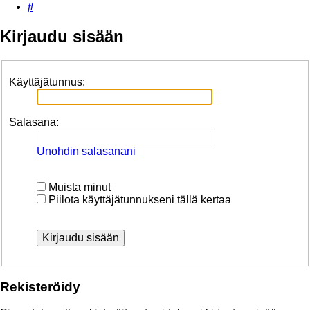
Etsi
Kirjaudu sisään
Käyttäjätunnus:
Salasana:
Unohdin salasanani
Muista minut
Piilota käyttäjätunnukseni tällä kertaa
Rekisteröidy