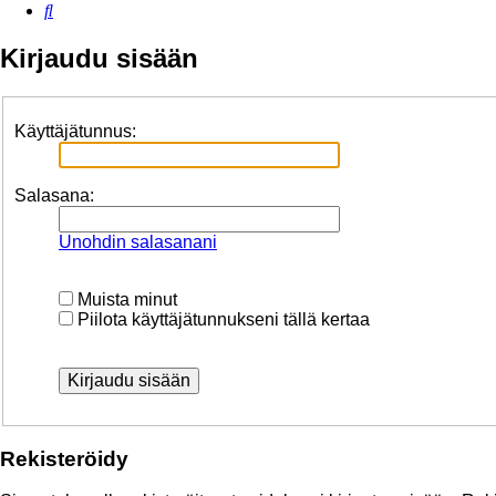
Etsi
Kirjaudu sisään
Käyttäjätunnus:
Salasana:
Unohdin salasanani
Muista minut
Piilota käyttäjätunnukseni tällä kertaa
Rekisteröidy