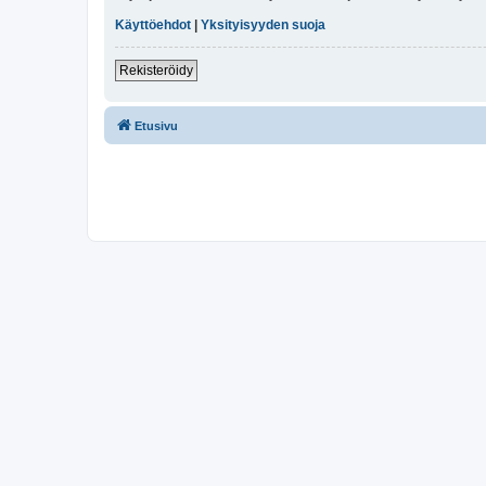
Käyttöehdot
|
Yksityisyyden suoja
Rekisteröidy
Etusivu