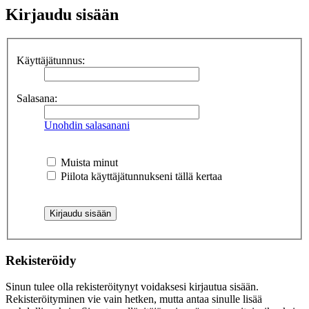
Kirjaudu sisään
Käyttäjätunnus:
Salasana:
Unohdin salasanani
Muista minut
Piilota käyttäjätunnukseni tällä kertaa
Rekisteröidy
Sinun tulee olla rekisteröitynyt voidaksesi kirjautua sisään.
Rekisteröityminen vie vain hetken, mutta antaa sinulle lisää