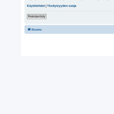
Käyttöehdot
|
Yksityisyyden suoja
Rekisteröidy
Etusivu