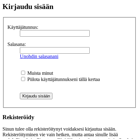
Kirjaudu sisään
Käyttäjätunnus:
Salasana:
Unohdin salasanani
Muista minut
Piilota käyttäjätunnukseni tällä kertaa
Rekisteröidy
Sinun tulee olla rekisteröitynyt voidaksesi kirjautua sisään.
Rekisteröityminen vie vain hetken, mutta antaa sinulle lisää