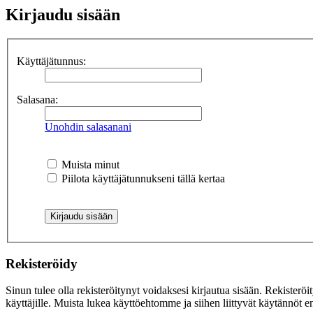
Kirjaudu sisään
Käyttäjätunnus:
Salasana:
Unohdin salasanani
Muista minut
Piilota käyttäjätunnukseni tällä kertaa
Rekisteröidy
Sinun tulee olla rekisteröitynyt voidaksesi kirjautua sisään. Rekisteröi
käyttäjille. Muista lukea käyttöehtomme ja siihen liittyvät käytännöt