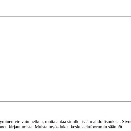
tyminen vie vain hetken, mutta antaa sinulle lisää mahdollisuuksia. Sivus
 ennen kirjautumista. Muista myös lukea keskustelufoorumin säännöt.