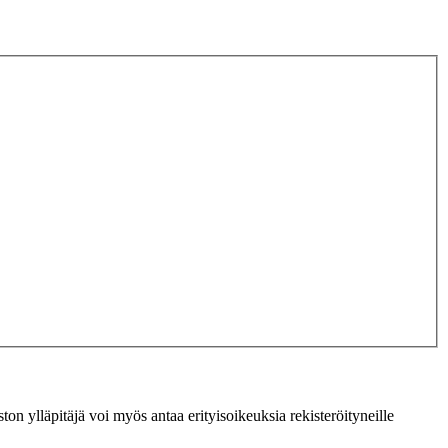
ton ylläpitäjä voi myös antaa erityisoikeuksia rekisteröityneille