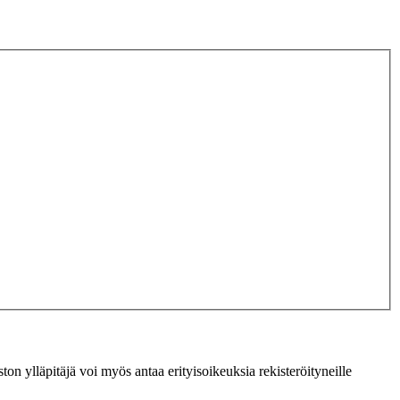
ton ylläpitäjä voi myös antaa erityisoikeuksia rekisteröityneille