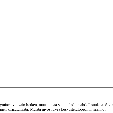
tyminen vie vain hetken, mutta antaa sinulle lisää mahdollisuuksia. Sivus
 ennen kirjautumista. Muista myös lukea keskustelufoorumin säännöt.