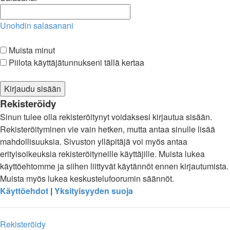
Unohdin salasanani
Muista minut
Piilota käyttäjätunnukseni tällä kertaa
Rekisteröidy
Sinun tulee olla rekisteröitynyt voidaksesi kirjautua sisään.
Rekisteröityminen vie vain hetken, mutta antaa sinulle lisää
mahdollisuuksia. Sivuston ylläpitäjä voi myös antaa
erityisoikeuksia rekisteröityneille käyttäjille. Muista lukea
käyttöehtomme ja siihen liittyvät käytännöt ennen kirjautumista.
Muista myös lukea keskustelufoorumin säännöt.
Käyttöehdot
|
Yksityisyyden suoja
Rekisteröidy