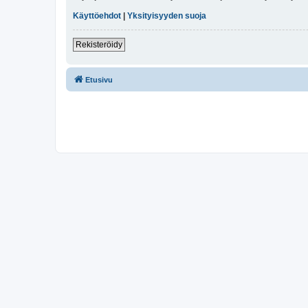
Käyttöehdot
|
Yksityisyyden suoja
Rekisteröidy
Etusivu