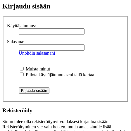
Kirjaudu sisään
Käyttäjätunnus:
Salasana:
Unohdin salasanani
Muista minut
Piilota käyttäjätunnukseni tällä kertaa
Rekisteröidy
Sinun tulee olla rekisteröitynyt voidaksesi kirjautua sisään.
Rekisteröityminen vie vain hetken, mutta antaa sinulle lisää