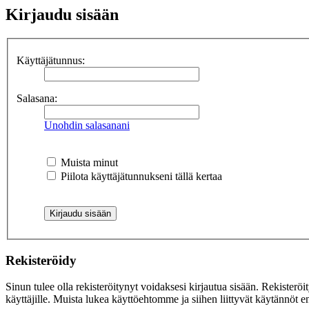
Kirjaudu sisään
Käyttäjätunnus:
Salasana:
Unohdin salasanani
Muista minut
Piilota käyttäjätunnukseni tällä kertaa
Rekisteröidy
Sinun tulee olla rekisteröitynyt voidaksesi kirjautua sisään. Rekisteröi
käyttäjille. Muista lukea käyttöehtomme ja siihen liittyvät käytännöt