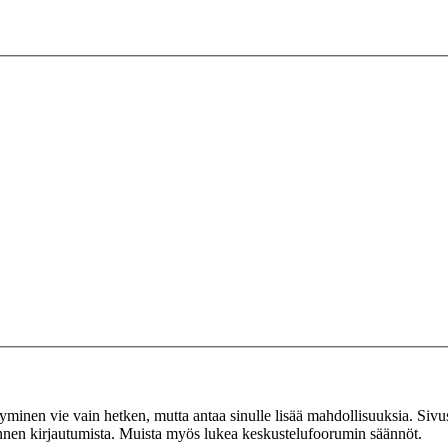
tyminen vie vain hetken, mutta antaa sinulle lisää mahdollisuuksia. Sivus
 ennen kirjautumista. Muista myös lukea keskustelufoorumin säännöt.