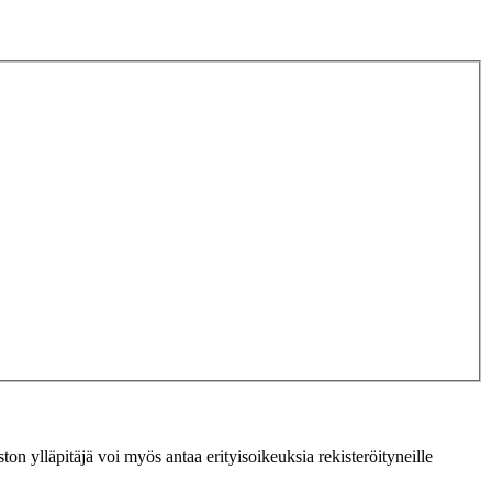
ton ylläpitäjä voi myös antaa erityisoikeuksia rekisteröityneille