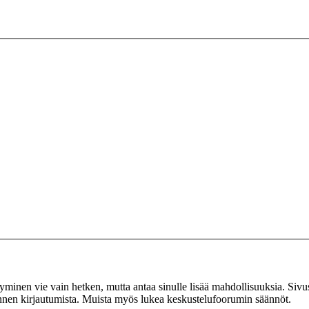
tyminen vie vain hetken, mutta antaa sinulle lisää mahdollisuuksia. Sivus
 ennen kirjautumista. Muista myös lukea keskustelufoorumin säännöt.