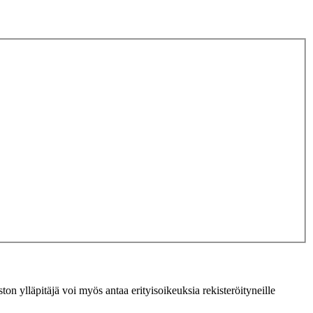
ton ylläpitäjä voi myös antaa erityisoikeuksia rekisteröityneille