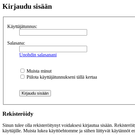
Kirjaudu sisään
Käyttäjätunnus:
Salasana:
Unohdin salasanani
Muista minut
Piilota käyttäjätunnukseni tällä kertaa
Rekisteröidy
Sinun tulee olla rekisteröitynyt voidaksesi kirjautua sisään. Rekisteröi
käyttäjille. Muista lukea käyttöehtomme ja siihen liittyvät käytännöt