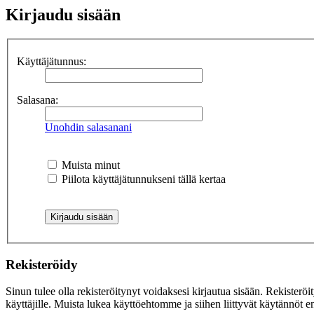
Kirjaudu sisään
Käyttäjätunnus:
Salasana:
Unohdin salasanani
Muista minut
Piilota käyttäjätunnukseni tällä kertaa
Rekisteröidy
Sinun tulee olla rekisteröitynyt voidaksesi kirjautua sisään. Rekisteröi
käyttäjille. Muista lukea käyttöehtomme ja siihen liittyvät käytännöt