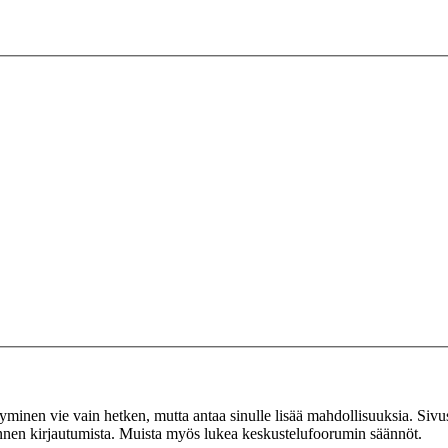
tyminen vie vain hetken, mutta antaa sinulle lisää mahdollisuuksia. Sivus
 ennen kirjautumista. Muista myös lukea keskustelufoorumin säännöt.