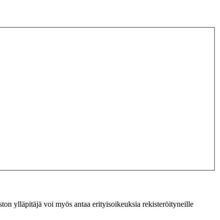
ton ylläpitäjä voi myös antaa erityisoikeuksia rekisteröityneille