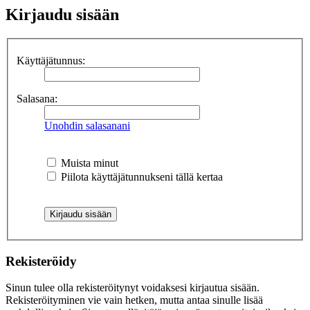
Kirjaudu sisään
Käyttäjätunnus:
Salasana:
Unohdin salasanani
Muista minut
Piilota käyttäjätunnukseni tällä kertaa
Rekisteröidy
Sinun tulee olla rekisteröitynyt voidaksesi kirjautua sisään.
Rekisteröityminen vie vain hetken, mutta antaa sinulle lisää