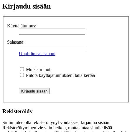
Kirjaudu sisään
Käyttäjätunnus:
Salasana:
Unohdin salasanani
Muista minut
Piilota käyttäjätunnukseni tällä kertaa
Rekisteröidy
Sinun tulee olla rekisteröitynyt voidaksesi kirjautua sisään.
Rekisteröityminen vie vain hetken, mutta antaa sinulle lisää