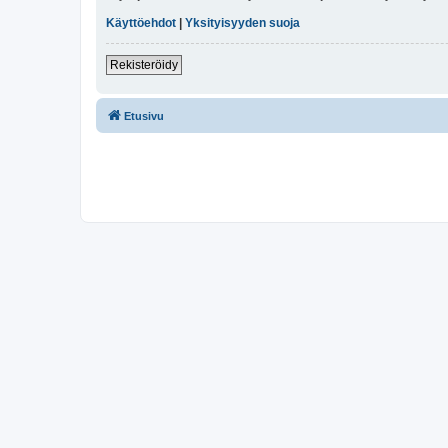
Käyttöehdot
|
Yksityisyyden suoja
Rekisteröidy
Etusivu