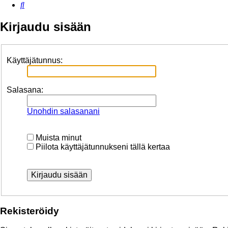
Etsi
Kirjaudu sisään
Käyttäjätunnus:
Salasana:
Unohdin salasanani
Muista minut
Piilota käyttäjätunnukseni tällä kertaa
Rekisteröidy