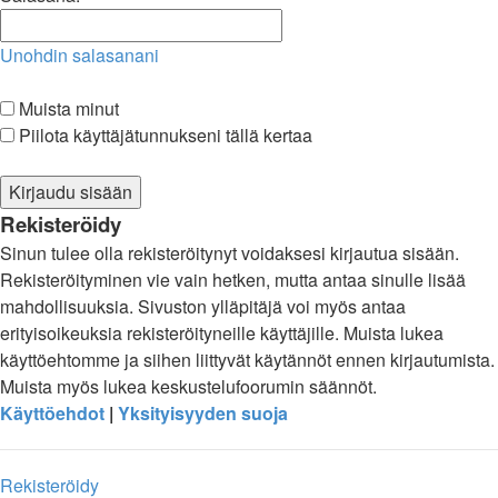
Unohdin salasanani
Muista minut
Piilota käyttäjätunnukseni tällä kertaa
Rekisteröidy
Sinun tulee olla rekisteröitynyt voidaksesi kirjautua sisään.
Rekisteröityminen vie vain hetken, mutta antaa sinulle lisää
mahdollisuuksia. Sivuston ylläpitäjä voi myös antaa
erityisoikeuksia rekisteröityneille käyttäjille. Muista lukea
käyttöehtomme ja siihen liittyvät käytännöt ennen kirjautumista.
Muista myös lukea keskustelufoorumin säännöt.
Käyttöehdot
|
Yksityisyyden suoja
Rekisteröidy