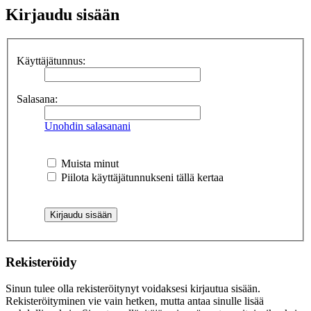
Kirjaudu sisään
Käyttäjätunnus:
Salasana:
Unohdin salasanani
Muista minut
Piilota käyttäjätunnukseni tällä kertaa
Rekisteröidy
Sinun tulee olla rekisteröitynyt voidaksesi kirjautua sisään.
Rekisteröityminen vie vain hetken, mutta antaa sinulle lisää