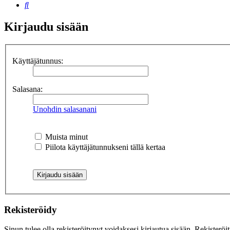
Etsi
Kirjaudu sisään
Käyttäjätunnus:
Salasana:
Unohdin salasanani
Muista minut
Piilota käyttäjätunnukseni tällä kertaa
Rekisteröidy
Sinun tulee olla rekisteröitynyt voidaksesi kirjautua sisään. Rekisteröi