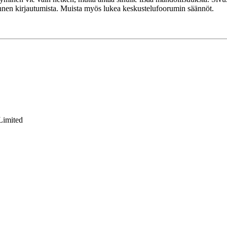
 ennen kirjautumista. Muista myös lukea keskustelufoorumin säännöt.
Limited