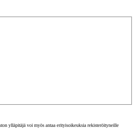
ton ylläpitäjä voi myös antaa erityisoikeuksia rekisteröityneille