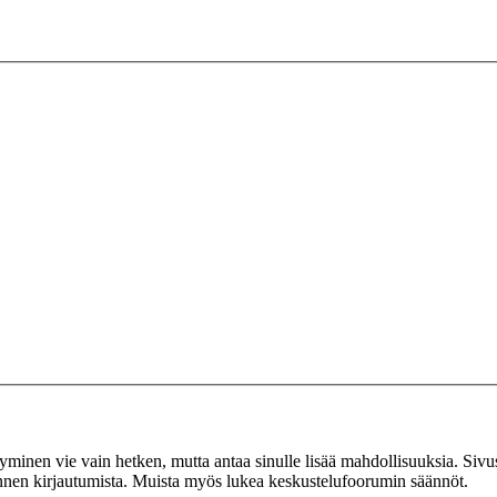
tyminen vie vain hetken, mutta antaa sinulle lisää mahdollisuuksia. Sivus
 ennen kirjautumista. Muista myös lukea keskustelufoorumin säännöt.