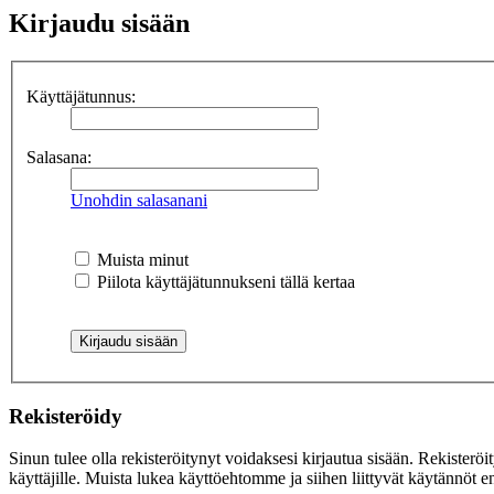
Kirjaudu sisään
Käyttäjätunnus:
Salasana:
Unohdin salasanani
Muista minut
Piilota käyttäjätunnukseni tällä kertaa
Rekisteröidy
Sinun tulee olla rekisteröitynyt voidaksesi kirjautua sisään. Rekisteröi
käyttäjille. Muista lukea käyttöehtomme ja siihen liittyvät käytännöt