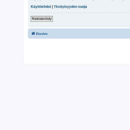
Käyttöehdot
|
Yksityisyyden suoja
Rekisteröidy
Etusivu