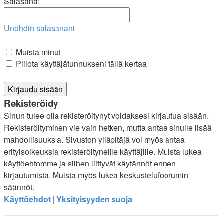
Salasana:
Unohdin salasanani
Muista minut
Piilota käyttäjätunnukseni tällä kertaa
Rekisteröidy
Sinun tulee olla rekisteröitynyt voidaksesi kirjautua sisään.
Rekisteröityminen vie vain hetken, mutta antaa sinulle lisää
mahdollisuuksia. Sivuston ylläpitäjä voi myös antaa
erityisoikeuksia rekisteröityneille käyttäjille. Muista lukea
käyttöehtomme ja siihen liittyvät käytännöt ennen
kirjautumista. Muista myös lukea keskustelufoorumin
säännöt.
Käyttöehdot
|
Yksityisyyden suoja