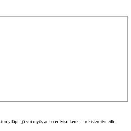
ton ylläpitäjä voi myös antaa erityisoikeuksia rekisteröityneille