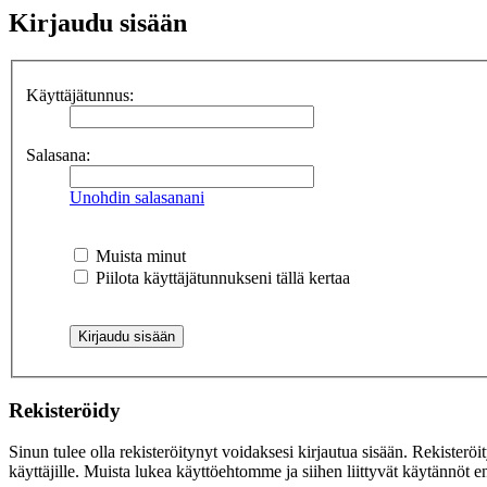
Kirjaudu sisään
Käyttäjätunnus:
Salasana:
Unohdin salasanani
Muista minut
Piilota käyttäjätunnukseni tällä kertaa
Rekisteröidy
Sinun tulee olla rekisteröitynyt voidaksesi kirjautua sisään. Rekisteröi
käyttäjille. Muista lukea käyttöehtomme ja siihen liittyvät käytännöt