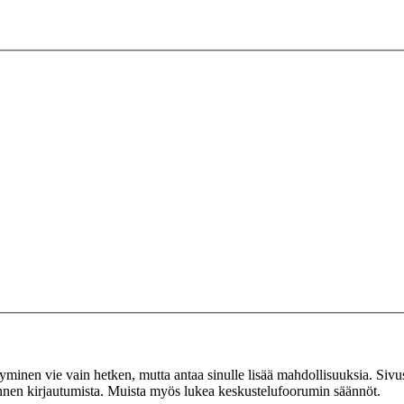
tyminen vie vain hetken, mutta antaa sinulle lisää mahdollisuuksia. Sivus
 ennen kirjautumista. Muista myös lukea keskustelufoorumin säännöt.