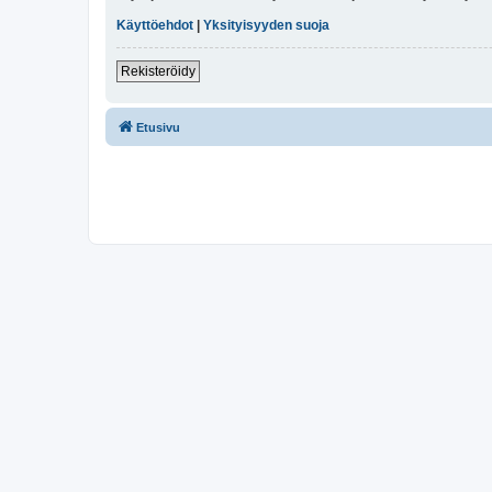
Käyttöehdot
|
Yksityisyyden suoja
Rekisteröidy
Etusivu