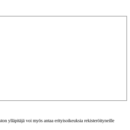
ton ylläpitäjä voi myös antaa erityisoikeuksia rekisteröityneille