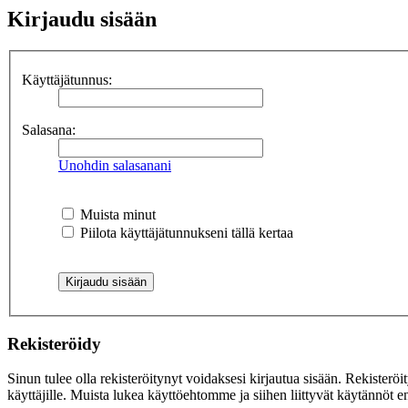
Kirjaudu sisään
Käyttäjätunnus:
Salasana:
Unohdin salasanani
Muista minut
Piilota käyttäjätunnukseni tällä kertaa
Rekisteröidy
Sinun tulee olla rekisteröitynyt voidaksesi kirjautua sisään. Rekisteröi
käyttäjille. Muista lukea käyttöehtomme ja siihen liittyvät käytännöt