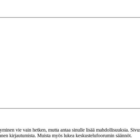
tyminen vie vain hetken, mutta antaa sinulle lisää mahdollisuuksia. Sivus
 ennen kirjautumista. Muista myös lukea keskustelufoorumin säännöt.