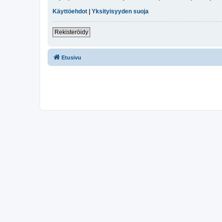
Käyttöehdot
|
Yksityisyyden suoja
Rekisteröidy
Etusivu