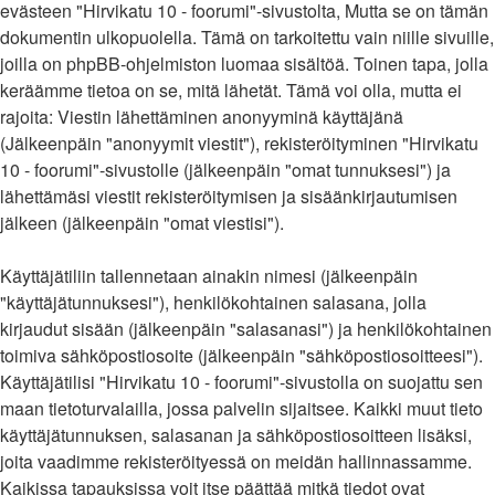
evästeen "Hirvikatu 10 - foorumi"-sivustolta, Mutta se on tämän
dokumentin ulkopuolella. Tämä on tarkoitettu vain niille sivuille,
joilla on phpBB-ohjelmiston luomaa sisältöä. Toinen tapa, jolla
keräämme tietoa on se, mitä lähetät. Tämä voi olla, mutta ei
rajoita: Viestin lähettäminen anonyyminä käyttäjänä
(Jälkeenpäin "anonyymit viestit"), rekisteröityminen "Hirvikatu
10 - foorumi"-sivustolle (jälkeenpäin "omat tunnuksesi") ja
lähettämäsi viestit rekisteröitymisen ja sisäänkirjautumisen
jälkeen (jälkeenpäin "omat viestisi").
Käyttäjätiliin tallennetaan ainakin nimesi (jälkeenpäin
"käyttäjätunnuksesi"), henkilökohtainen salasana, jolla
kirjaudut sisään (jälkeenpäin "salasanasi") ja henkilökohtainen
toimiva sähköpostiosoite (jälkeenpäin "sähköpostiosoitteesi").
Käyttäjätilisi "Hirvikatu 10 - foorumi"-sivustolla on suojattu sen
maan tietoturvalailla, jossa palvelin sijaitsee. Kaikki muut tieto
käyttäjätunnuksen, salasanan ja sähköpostiosoitteen lisäksi,
joita vaadimme rekisteröityessä on meidän hallinnassamme.
Kaikissa tapauksissa voit itse päättää mitkä tiedot ovat