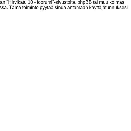
kaan "Hirvikatu 10 - foorumi"-sivustolta, phpBB tai muu kolmas
tossa. Tämä toiminto pyytää sinua antamaan käyttäjätunnuksesi