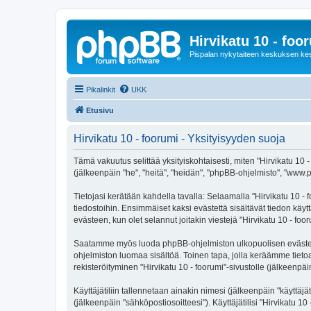
Hirvikatu 10 - foo
Pispalan nykytaiteen keskuksen ke
Pikalinkit
UKK
Etusivu
Hirvikatu 10 - foorumi - Yksityisyyden suoja
Tämä vakuutus selittää yksityiskohtaisesti, miten "Hirvikatu 10 - 
(jälkeenpäin "he", "heitä", "heidän", "phpBB-ohjelmisto", "www.p
Tietojasi kerätään kahdella tavalla: Selaamalla "Hirvikatu 10 - f
tiedostoihin. Ensimmäiset kaksi evästettä sisältävät tiedon käy
evästeen, kun olet selannut joitakin viestejä "Hirvikatu 10 - fo
Saatamme myös luoda phpBB-ohjelmiston ulkopuolisen evästeen "H
ohjelmiston luomaa sisältöä. Toinen tapa, jolla keräämme tietoa 
rekisteröityminen "Hirvikatu 10 - foorumi"-sivustolle (jälkeenpäi
Käyttäjätiliin tallennetaan ainakin nimesi (jälkeenpäin "käyttä
(jälkeenpäin "sähköpostiosoitteesi"). Käyttäjätilisi "Hirvikatu 10