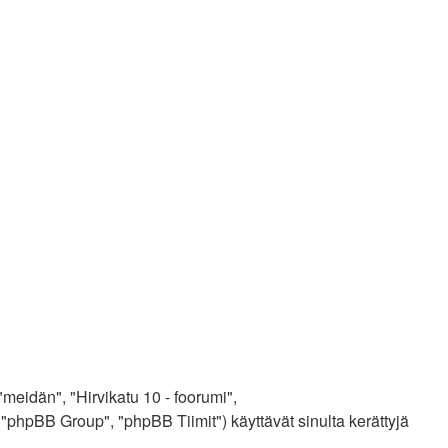
 "meidän", "Hirvikatu 10 - foorumi",
"phpBB Group", "phpBB Tiimit") käyttävät sinulta kerättyjä