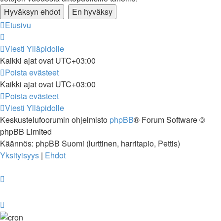
Etusivu
Viesti Ylläpidolle
Kaikki ajat ovat
UTC+03:00
Poista evästeet
Kaikki ajat ovat
UTC+03:00
Poista evästeet
Viesti Ylläpidolle
Keskustelufoorumin ohjelmisto
phpBB
® Forum Software ©
phpBB Limited
Käännös: phpBB Suomi (lurttinen, harritapio, Pettis)
Yksityisyys
|
Ehdot