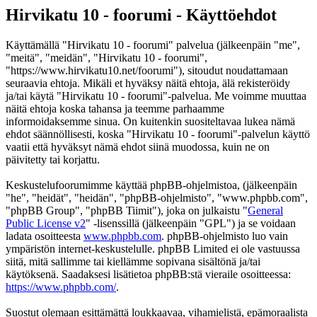
Hirvikatu 10 - foorumi - Käyttöehdot
Käyttämällä "Hirvikatu 10 - foorumi" palvelua (jälkeenpäin "me",
"meitä", "meidän", "Hirvikatu 10 - foorumi",
"https://www.hirvikatu10.net/foorumi"), sitoudut noudattamaan
seuraavia ehtoja. Mikäli et hyväksy näitä ehtoja, älä rekisteröidy
ja/tai käytä "Hirvikatu 10 - foorumi"-palvelua. Me voimme muuttaa
näitä ehtoja koska tahansa ja teemme parhaamme
informoidaksemme sinua. On kuitenkin suositeltavaa lukea nämä
ehdot säännöllisesti, koska "Hirvikatu 10 - foorumi"-palvelun käyttö
vaatii että hyväksyt nämä ehdot siinä muodossa, kuin ne on
päivitetty tai korjattu.
Keskustelufoorumimme käyttää phpBB-ohjelmistoa, (jälkeenpäin
"he", "heidät", "heidän", "phpBB-ohjelmisto", "www.phpbb.com",
"phpBB Group", "phpBB Tiimit"), joka on julkaistu "
General
Public License v2
" -lisenssillä (jälkeenpäin "GPL") ja se voidaan
ladata osoitteesta
www.phpbb.com
. phpBB-ohjelmisto luo vain
ympäristön internet-keskustelulle. phpBB Limited ei ole vastuussa
siitä, mitä sallimme tai kiellämme sopivana sisältönä ja/tai
käytöksenä. Saadaksesi lisätietoa phpBB:stä vieraile osoitteessa:
https://www.phpbb.com/
.
Suostut olemaan esittämättä loukkaavaa, vihamielistä, epämoraalista