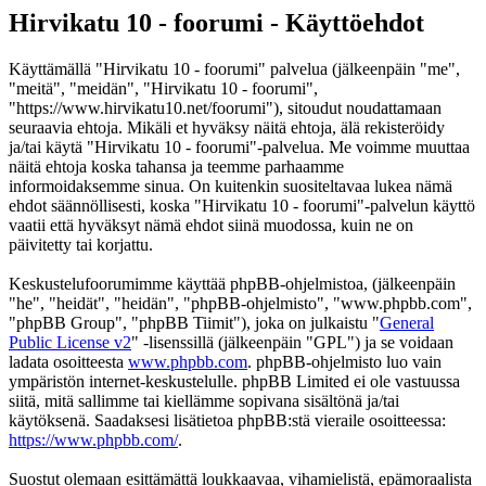
Hirvikatu 10 - foorumi - Käyttöehdot
Käyttämällä "Hirvikatu 10 - foorumi" palvelua (jälkeenpäin "me",
"meitä", "meidän", "Hirvikatu 10 - foorumi",
"https://www.hirvikatu10.net/foorumi"), sitoudut noudattamaan
seuraavia ehtoja. Mikäli et hyväksy näitä ehtoja, älä rekisteröidy
ja/tai käytä "Hirvikatu 10 - foorumi"-palvelua. Me voimme muuttaa
näitä ehtoja koska tahansa ja teemme parhaamme
informoidaksemme sinua. On kuitenkin suositeltavaa lukea nämä
ehdot säännöllisesti, koska "Hirvikatu 10 - foorumi"-palvelun käyttö
vaatii että hyväksyt nämä ehdot siinä muodossa, kuin ne on
päivitetty tai korjattu.
Keskustelufoorumimme käyttää phpBB-ohjelmistoa, (jälkeenpäin
"he", "heidät", "heidän", "phpBB-ohjelmisto", "www.phpbb.com",
"phpBB Group", "phpBB Tiimit"), joka on julkaistu "
General
Public License v2
" -lisenssillä (jälkeenpäin "GPL") ja se voidaan
ladata osoitteesta
www.phpbb.com
. phpBB-ohjelmisto luo vain
ympäristön internet-keskustelulle. phpBB Limited ei ole vastuussa
siitä, mitä sallimme tai kiellämme sopivana sisältönä ja/tai
käytöksenä. Saadaksesi lisätietoa phpBB:stä vieraile osoitteessa:
https://www.phpbb.com/
.
Suostut olemaan esittämättä loukkaavaa, vihamielistä, epämoraalista