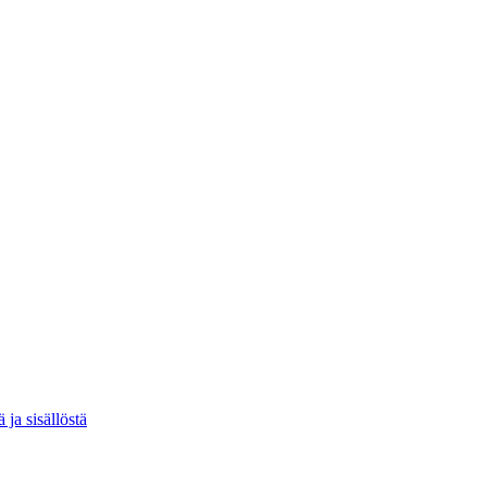
ja sisällöstä