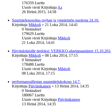
176359
Luettu
Uusin viesti
Kirjoittaja
Az
26 Helmi 2015, 14:58
Suurmielenosoitus rayhan ja ympäristön puolesta 24.10.
Kirjoittaja
Mikkoli
»
21 Loka 2014, 14:41
0
Vastaukset
179629
Luettu
Uusin viesti
Kirjoittaja
Mikkoli
21 Loka 2014, 14:41
Hirvitalolaisille tiedoksi: VERKKO-aluetapaaminen 15.10.201
Kirjoittaja
Mikkoli
»
08 Loka 2014, 17:15
0
Vastaukset
178488
Luettu
Uusin viesti
Kirjoittaja
Mikkoli
08 Loka 2014, 17:15
performanssifiestan suunnittelukokous 14.7.
Kirjoittaja
Päiviinikainen
»
13 Heinä 2014, 14:35
0
Vastaukset
180067
Luettu
Uusin viesti
Kirjoittaja
Päiviinikainen
13 Heinä 2014, 14:35