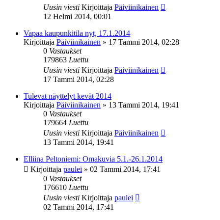
Uusin viesti
Kirjoittaja
Päiviinikainen
12 Helmi 2014, 00:01
Vapaa kaupunkitila nyt, 17.1.2014
Kirjoittaja
Päiviinikainen
»
17 Tammi 2014, 02:28
0
Vastaukset
179863
Luettu
Uusin viesti
Kirjoittaja
Päiviinikainen
17 Tammi 2014, 02:28
Tulevat näyttelyt kevät 2014
Kirjoittaja
Päiviinikainen
»
13 Tammi 2014, 19:41
0
Vastaukset
179664
Luettu
Uusin viesti
Kirjoittaja
Päiviinikainen
13 Tammi 2014, 19:41
Elliina Peltoniemi: Omakuvia 5.1.-26.1.2014
Kirjoittaja
paulei
»
02 Tammi 2014, 17:41
0
Vastaukset
176610
Luettu
Uusin viesti
Kirjoittaja
paulei
02 Tammi 2014, 17:41