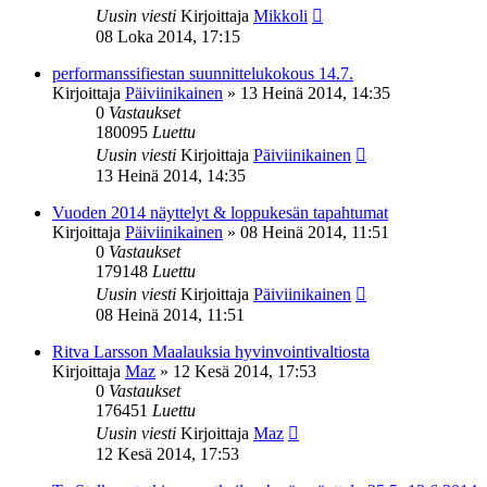
Uusin viesti
Kirjoittaja
Mikkoli
08 Loka 2014, 17:15
performanssifiestan suunnittelukokous 14.7.
Kirjoittaja
Päiviinikainen
»
13 Heinä 2014, 14:35
0
Vastaukset
180095
Luettu
Uusin viesti
Kirjoittaja
Päiviinikainen
13 Heinä 2014, 14:35
Vuoden 2014 näyttelyt & loppukesän tapahtumat
Kirjoittaja
Päiviinikainen
»
08 Heinä 2014, 11:51
0
Vastaukset
179148
Luettu
Uusin viesti
Kirjoittaja
Päiviinikainen
08 Heinä 2014, 11:51
Ritva Larsson Maalauksia hyvinvointivaltiosta
Kirjoittaja
Maz
»
12 Kesä 2014, 17:53
0
Vastaukset
176451
Luettu
Uusin viesti
Kirjoittaja
Maz
12 Kesä 2014, 17:53