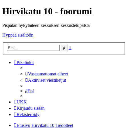
Hirvikatu 10 - foorumi
Pispalan nykytaiteen keskuksen keskustelupalsta
Hyppää sisältöön
Tarkennettu
Etsi
haku
Pikalinkit
Vastaamattomat aiheet
Aktiiviset viestiketjut
Etsi
UKK
Kirjaudu sisään
Rekisteröidy
Etusivu
Hirvikatu 10
Tiedotteet