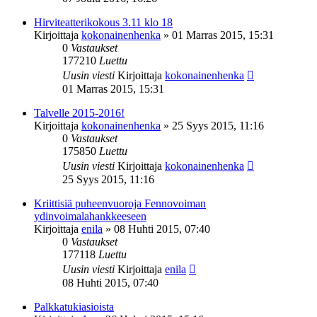
Hirviteatterikokous 3.11 klo 18
Kirjoittaja
kokonainenhenka
»
01 Marras 2015, 15:31
0
Vastaukset
177210
Luettu
Uusin viesti
Kirjoittaja
kokonainenhenka
01 Marras 2015, 15:31
Talvelle 2015-2016!
Kirjoittaja
kokonainenhenka
»
25 Syys 2015, 11:16
0
Vastaukset
175850
Luettu
Uusin viesti
Kirjoittaja
kokonainenhenka
25 Syys 2015, 11:16
Kriittisiä puheenvuoroja Fennovoiman
ydinvoimalahankkeeseen
Kirjoittaja
enila
»
08 Huhti 2015, 07:40
0
Vastaukset
177118
Luettu
Uusin viesti
Kirjoittaja
enila
08 Huhti 2015, 07:40
Palkkatukiasioista