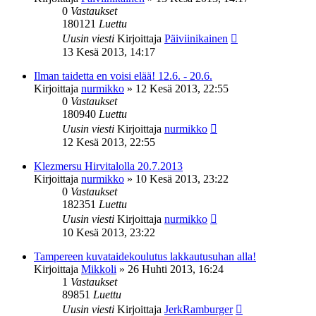
0
Vastaukset
180121
Luettu
Uusin viesti
Kirjoittaja
Päiviinikainen
13 Kesä 2013, 14:17
Ilman taidetta en voisi elää! 12.6. - 20.6.
Kirjoittaja
nurmikko
»
12 Kesä 2013, 22:55
0
Vastaukset
180940
Luettu
Uusin viesti
Kirjoittaja
nurmikko
12 Kesä 2013, 22:55
Klezmersu Hirvitalolla 20.7.2013
Kirjoittaja
nurmikko
»
10 Kesä 2013, 23:22
0
Vastaukset
182351
Luettu
Uusin viesti
Kirjoittaja
nurmikko
10 Kesä 2013, 23:22
Tampereen kuvataidekoulutus lakkautusuhan alla!
Kirjoittaja
Mikkoli
»
26 Huhti 2013, 16:24
1
Vastaukset
89851
Luettu
Uusin viesti
Kirjoittaja
JerkRamburger