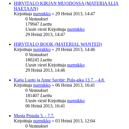
HIRVITALO KIRJAN MUODOSSA (MATERIAALIA
HAETAAN)
Kirjoittaja
nurmikko
»
29 Heinä 2013, 14:47
0
Vastaukset
179947
Luettu
Uusin viesti
Kirjoittaja
nurmikko
29 Heinä 2013, 14:47
HIRVITALO BOOK (MATERIAL WANTED)
Kirjoittaja
nurmikko
»
29 Heinä 2013, 14:46
0
Vastaukset
180245
Luettu
Uusin viesti
Kirjoittaja
nurmikko
29 Heinä 2013, 14:46
Katja Luoto ja Anne Savitie: Pula-aika 13.7. - 4.8.
Kirjoittaja
nurmikko
»
06 Heinä 2013, 16:41
0
Vastaukset
181407
Luettu
Uusin viesti
Kirjoittaja
nurmikko
06 Heinä 2013, 16:41
Musta Pispala 5. - 7.7.
Kirjoittaja
nurmikko
»
03 Heinä 2013, 12:04
0
Vastaukset