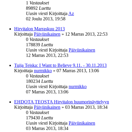
1
Vastaukset
89892
Luettu
Uusin viesti
Kirjoittaja
Az
02 Joulu 2013, 19:58
Hirvitalon Marraskuu 2013
Kirjoittaja
Päiviinikainen
»
12 Marras 2013, 22:53
0
Vastaukset
178839
Luettu
Uusin viesti
Kirjoittaja
Päiviinikainen
12 Marras 2013, 22:53
Tuija Teiska: I Want to Believe 9.11. - 30.11.2013
Kirjoittaja
nurmikko
»
07 Marras 2013, 13:06
0
Vastaukset
180234
Luettu
Uusin viesti
Kirjoittaja
nurmikko
07 Marras 2013, 13:06
EHDOTA TEOSTA Hirvitalon huumorinäyttelyyn
Kirjoittaja
Päiviinikainen
»
03 Marras 2013, 18:34
0
Vastaukset
179430
Luettu
Uusin viesti
Kirjoittaja
Päiviinikainen
03 Marras 2013, 18:34