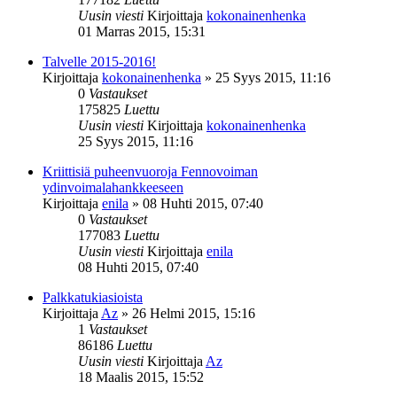
Uusin viesti
Kirjoittaja
kokonainenhenka
01 Marras 2015, 15:31
Talvelle 2015-2016!
Kirjoittaja
kokonainenhenka
»
25 Syys 2015, 11:16
0
Vastaukset
175825
Luettu
Uusin viesti
Kirjoittaja
kokonainenhenka
25 Syys 2015, 11:16
Kriittisiä puheenvuoroja Fennovoiman
ydinvoimalahankkeeseen
Kirjoittaja
enila
»
08 Huhti 2015, 07:40
0
Vastaukset
177083
Luettu
Uusin viesti
Kirjoittaja
enila
08 Huhti 2015, 07:40
Palkkatukiasioista
Kirjoittaja
Az
»
26 Helmi 2015, 15:16
1
Vastaukset
86186
Luettu
Uusin viesti
Kirjoittaja
Az
18 Maalis 2015, 15:52