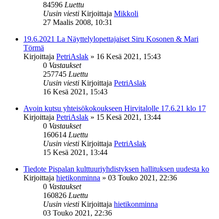
84596
Luettu
Uusin viesti
Kirjoittaja
Mikkoli
27 Maalis 2008, 10:31
19.6.2021 La Näyttelylopettajaiset Siru Kosonen & Mari
Törmä
Kirjoittaja
PetriAslak
»
16 Kesä 2021, 15:43
0
Vastaukset
257745
Luettu
Uusin viesti
Kirjoittaja
PetriAslak
16 Kesä 2021, 15:43
Avoin kutsu yhteisökokoukseen Hirvitalolle 17.6.21 klo 17
Kirjoittaja
PetriAslak
»
15 Kesä 2021, 13:44
0
Vastaukset
160614
Luettu
Uusin viesti
Kirjoittaja
PetriAslak
15 Kesä 2021, 13:44
Tiedote Pispalan kulttuuriyhdistyksen hallituksen uudesta ko
Kirjoittaja
hietikonminna
»
03 Touko 2021, 22:36
0
Vastaukset
160826
Luettu
Uusin viesti
Kirjoittaja
hietikonminna
03 Touko 2021, 22:36