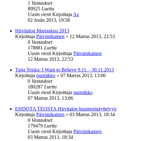
1
Vastaukset
89925
Luettu
Uusin viesti
Kirjoittaja
Az
02 Joulu 2013, 19:58
Hirvitalon Marraskuu 2013
Kirjoittaja
Päiviinikainen
»
12 Marras 2013, 22:53
0
Vastaukset
178881
Luettu
Uusin viesti
Kirjoittaja
Päiviinikainen
12 Marras 2013, 22:53
Tuija Teiska: I Want to Believe 9.11. - 30.11.2013
Kirjoittaja
nurmikko
»
07 Marras 2013, 13:06
0
Vastaukset
180287
Luettu
Uusin viesti
Kirjoittaja
nurmikko
07 Marras 2013, 13:06
EHDOTA TEOSTA Hirvitalon huumorinäyttelyyn
Kirjoittaja
Päiviinikainen
»
03 Marras 2013, 18:34
0
Vastaukset
179479
Luettu
Uusin viesti
Kirjoittaja
Päiviinikainen
03 Marras 2013, 18:34