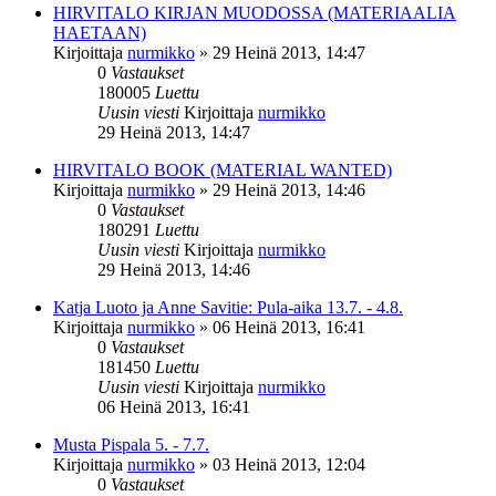
HIRVITALO KIRJAN MUODOSSA (MATERIAALIA
HAETAAN)
Kirjoittaja
nurmikko
»
29 Heinä 2013, 14:47
0
Vastaukset
180005
Luettu
Uusin viesti
Kirjoittaja
nurmikko
29 Heinä 2013, 14:47
HIRVITALO BOOK (MATERIAL WANTED)
Kirjoittaja
nurmikko
»
29 Heinä 2013, 14:46
0
Vastaukset
180291
Luettu
Uusin viesti
Kirjoittaja
nurmikko
29 Heinä 2013, 14:46
Katja Luoto ja Anne Savitie: Pula-aika 13.7. - 4.8.
Kirjoittaja
nurmikko
»
06 Heinä 2013, 16:41
0
Vastaukset
181450
Luettu
Uusin viesti
Kirjoittaja
nurmikko
06 Heinä 2013, 16:41
Musta Pispala 5. - 7.7.
Kirjoittaja
nurmikko
»
03 Heinä 2013, 12:04
0
Vastaukset