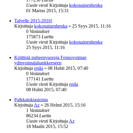
Uusin viesti
Kirjoittaja
kokonainenhenka
01 Marras 2015, 15:31
Talvelle 2015-2016!
Kirjoittaja
kokonainenhenka
»
25 Syys 2015, 11:16
0
Vastaukset
175873
Luettu
Uusin viesti
Kirjoittaja
kokonainenhenka
25 Syys 2015, 11:16
Kriittisiä puheenvuoroja Fennovoiman
ydinvoimalahankkeeseen
Kirjoittaja
enila
»
08 Huhti 2015, 07:40
0
Vastaukset
177141
Luettu
Uusin viesti
Kirjoittaja
enila
08 Huhti 2015, 07:40
Palkkatukiasioista
Kirjoittaja
Az
»
26 Helmi 2015, 15:16
1
Vastaukset
86234
Luettu
Uusin viesti
Kirjoittaja
Az
18 Maalis 2015, 15:52