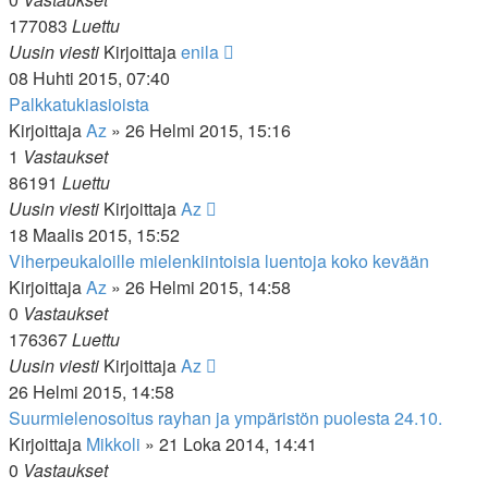
177083
Luettu
Uusin viesti
Kirjoittaja
enila
08 Huhti 2015, 07:40
Palkkatukiasioista
Kirjoittaja
Az
»
26 Helmi 2015, 15:16
1
Vastaukset
86191
Luettu
Uusin viesti
Kirjoittaja
Az
18 Maalis 2015, 15:52
Viherpeukaloille mielenkiintoisia luentoja koko kevään
Kirjoittaja
Az
»
26 Helmi 2015, 14:58
0
Vastaukset
176367
Luettu
Uusin viesti
Kirjoittaja
Az
26 Helmi 2015, 14:58
Suurmielenosoitus rayhan ja ympäristön puolesta 24.10.
Kirjoittaja
Mikkoli
»
21 Loka 2014, 14:41
0
Vastaukset