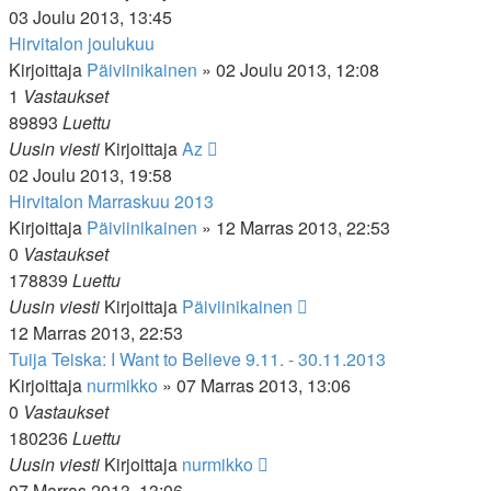
03 Joulu 2013, 13:45
Hirvitalon joulukuu
Kirjoittaja
Päiviinikainen
»
02 Joulu 2013, 12:08
1
Vastaukset
89893
Luettu
Uusin viesti
Kirjoittaja
Az
02 Joulu 2013, 19:58
Hirvitalon Marraskuu 2013
Kirjoittaja
Päiviinikainen
»
12 Marras 2013, 22:53
0
Vastaukset
178839
Luettu
Uusin viesti
Kirjoittaja
Päiviinikainen
12 Marras 2013, 22:53
Tuija Teiska: I Want to Believe 9.11. - 30.11.2013
Kirjoittaja
nurmikko
»
07 Marras 2013, 13:06
0
Vastaukset
180236
Luettu
Uusin viesti
Kirjoittaja
nurmikko
07 Marras 2013, 13:06