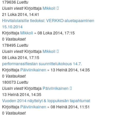
179636
Luettu
Uusin viesti
Kirjoittaja
Mikkoli
21 Loka 2014, 14:41
Hirvitalolaisille tiedoksi: VERKKO-aluetapaaminen
15.10.2014
Kirjoittaja
Mikkoli
»
08 Loka 2014, 17:15
0
Vastaukset
178495
Luettu
Uusin viesti
Kirjoittaja
Mikkoli
08 Loka 2014, 17:15
performanssifiestan suunnittelukokous 14.7.
Kirjoittaja
Päiviinikainen
»
13 Heinä 2014, 14:35
0
Vastaukset
180073
Luettu
Uusin viesti
Kirjoittaja
Päiviinikainen
13 Heinä 2014, 14:35
Vuoden 2014 näyttelyt & loppukesän tapahtumat
Kirjoittaja
Päiviinikainen
»
08 Heinä 2014, 11:51
0
Vastaukset