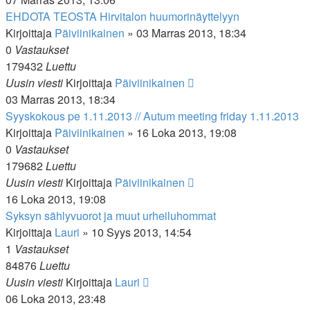
EHDOTA TEOSTA Hirvitalon huumorinäyttelyyn
Kirjoittaja
Päiviinikainen
»
03 Marras 2013, 18:34
0
Vastaukset
179432
Luettu
Uusin viesti
Kirjoittaja
Päiviinikainen
03 Marras 2013, 18:34
Syyskokous pe 1.11.2013 // Autum meeting friday 1.11.2013
Kirjoittaja
Päiviinikainen
»
16 Loka 2013, 19:08
0
Vastaukset
179682
Luettu
Uusin viesti
Kirjoittaja
Päiviinikainen
16 Loka 2013, 19:08
Syksyn sählyvuorot ja muut urheiluhommat
Kirjoittaja
Lauri
»
10 Syys 2013, 14:54
1
Vastaukset
84876
Luettu
Uusin viesti
Kirjoittaja
Lauri
06 Loka 2013, 23:48