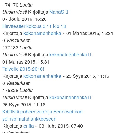
174170
Luettu
Uusin viesti
Kirjoittaja
NanaS
07 Joulu 2016, 16:26
Hirviteatterikokous 3.11 klo 18
Kirjoittaja
kokonainenhenka
»
01 Marras 2015, 15:31
0
Vastaukset
177183
Luettu
Uusin viesti
Kirjoittaja
kokonainenhenka
01 Marras 2015, 15:31
Talvelle 2015-2016!
Kirjoittaja
kokonainenhenka
»
25 Syys 2015, 11:16
0
Vastaukset
175828
Luettu
Uusin viesti
Kirjoittaja
kokonainenhenka
25 Syys 2015, 11:16
Kriittisiä puheenvuoroja Fennovoiman
ydinvoimalahankkeeseen
Kirjoittaja
enila
»
08 Huhti 2015, 07:40
0
Vastaukset