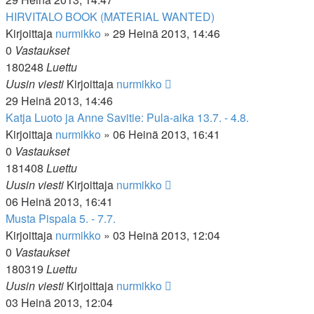
HIRVITALO BOOK (MATERIAL WANTED)
Kirjoittaja
nurmikko
»
29 Heinä 2013, 14:46
0
Vastaukset
180248
Luettu
Uusin viesti
Kirjoittaja
nurmikko
29 Heinä 2013, 14:46
Katja Luoto ja Anne Savitie: Pula-aika 13.7. - 4.8.
Kirjoittaja
nurmikko
»
06 Heinä 2013, 16:41
0
Vastaukset
181408
Luettu
Uusin viesti
Kirjoittaja
nurmikko
06 Heinä 2013, 16:41
Musta Pispala 5. - 7.7.
Kirjoittaja
nurmikko
»
03 Heinä 2013, 12:04
0
Vastaukset
180319
Luettu
Uusin viesti
Kirjoittaja
nurmikko
03 Heinä 2013, 12:04