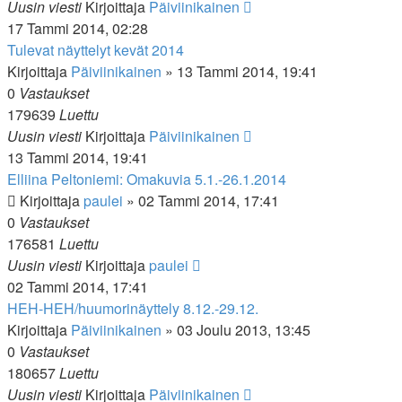
Uusin viesti
Kirjoittaja
Päiviinikainen
17 Tammi 2014, 02:28
Tulevat näyttelyt kevät 2014
Kirjoittaja
Päiviinikainen
»
13 Tammi 2014, 19:41
0
Vastaukset
179639
Luettu
Uusin viesti
Kirjoittaja
Päiviinikainen
13 Tammi 2014, 19:41
Elliina Peltoniemi: Omakuvia 5.1.-26.1.2014
Kirjoittaja
paulei
»
02 Tammi 2014, 17:41
0
Vastaukset
176581
Luettu
Uusin viesti
Kirjoittaja
paulei
02 Tammi 2014, 17:41
HEH-HEH/huumorinäyttely 8.12.-29.12.
Kirjoittaja
Päiviinikainen
»
03 Joulu 2013, 13:45
0
Vastaukset
180657
Luettu
Uusin viesti
Kirjoittaja
Päiviinikainen