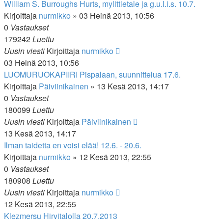
William S. Burroughs Hurts, mylittletale ja g.u.l.i.s. 10.7.
Kirjoittaja
nurmikko
»
03 Heinä 2013, 10:56
0
Vastaukset
179242
Luettu
Uusin viesti
Kirjoittaja
nurmikko
03 Heinä 2013, 10:56
LUOMURUOKAPIIRI Pispalaan, suunnittelua 17.6.
Kirjoittaja
Päiviinikainen
»
13 Kesä 2013, 14:17
0
Vastaukset
180099
Luettu
Uusin viesti
Kirjoittaja
Päiviinikainen
13 Kesä 2013, 14:17
Ilman taidetta en voisi elää! 12.6. - 20.6.
Kirjoittaja
nurmikko
»
12 Kesä 2013, 22:55
0
Vastaukset
180908
Luettu
Uusin viesti
Kirjoittaja
nurmikko
12 Kesä 2013, 22:55
Klezmersu Hirvitalolla 20.7.2013