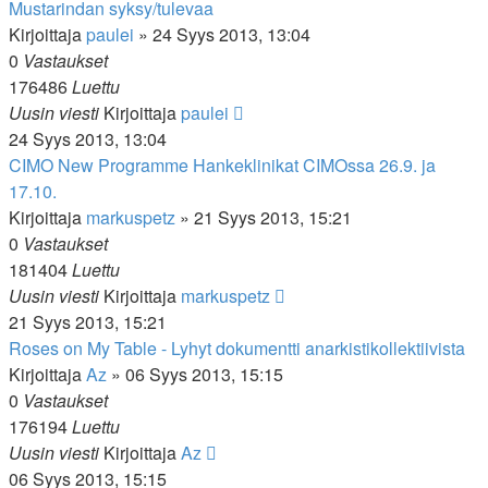
Mustarindan syksy/tulevaa
Kirjoittaja
paulei
»
24 Syys 2013, 13:04
0
Vastaukset
176486
Luettu
Uusin viesti
Kirjoittaja
paulei
24 Syys 2013, 13:04
CIMO New Programme Hankeklinikat CIMOssa 26.9. ja
17.10.
Kirjoittaja
markuspetz
»
21 Syys 2013, 15:21
0
Vastaukset
181404
Luettu
Uusin viesti
Kirjoittaja
markuspetz
21 Syys 2013, 15:21
Roses on My Table - Lyhyt dokumentti anarkistikollektiivista
Kirjoittaja
Az
»
06 Syys 2013, 15:15
0
Vastaukset
176194
Luettu
Uusin viesti
Kirjoittaja
Az
06 Syys 2013, 15:15