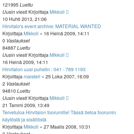
121995
Luettu
Uusin viesti
Kirjoittaja
Mikkoli
10 Huhti 2013, 21:06
Hirvitalo's event archive: MATERIAL WANTED
Kirjoittaja
Mikkoli
»
16 Heinä 2009, 14:11
0
Vastaukset
84887
Luettu
Uusin viesti
Kirjoittaja
Mikkoli
16 Heinä 2009, 14:11
Hirvitalon uusi puhelin : 041 - 789 1193
Kirjoittaja
maisteri
»
25 Loka 2007, 16:09
2
Vastaukset
94810
Luettu
Uusin viesti
Kirjoittaja
Mikkoli
21 Tammi 2009, 13:49
Tervetuloa Hirvitalon foorumille! Tässä tietoa foorumin
käytöstä ja sisällöstä
Kirjoittaja
Mikkoli
»
27 Maalis 2008, 10:31
0
Vastaukset