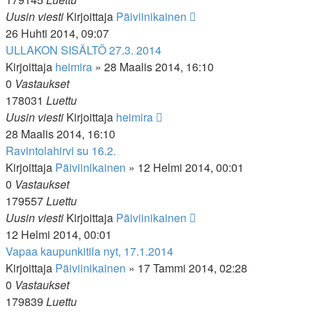
Uusin viesti
Kirjoittaja
Päiviinikainen
26 Huhti 2014, 09:07
ULLAKON SISÄLTÖ 27.3. 2014
Kirjoittaja
heimira
»
28 Maalis 2014, 16:10
0
Vastaukset
178031
Luettu
Uusin viesti
Kirjoittaja
heimira
28 Maalis 2014, 16:10
Ravintolahirvi su 16.2.
Kirjoittaja
Päiviinikainen
»
12 Helmi 2014, 00:01
0
Vastaukset
179557
Luettu
Uusin viesti
Kirjoittaja
Päiviinikainen
12 Helmi 2014, 00:01
Vapaa kaupunkitila nyt, 17.1.2014
Kirjoittaja
Päiviinikainen
»
17 Tammi 2014, 02:28
0
Vastaukset
179839
Luettu