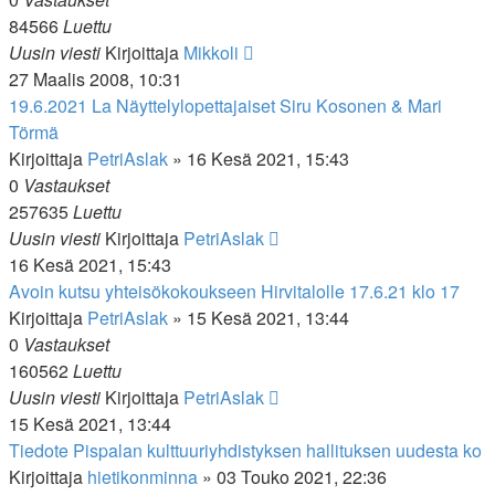
84566
Luettu
Uusin viesti
Kirjoittaja
Mikkoli
27 Maalis 2008, 10:31
19.6.2021 La Näyttelylopettajaiset Siru Kosonen & Mari
Törmä
Kirjoittaja
PetriAslak
»
16 Kesä 2021, 15:43
0
Vastaukset
257635
Luettu
Uusin viesti
Kirjoittaja
PetriAslak
16 Kesä 2021, 15:43
Avoin kutsu yhteisökokoukseen Hirvitalolle 17.6.21 klo 17
Kirjoittaja
PetriAslak
»
15 Kesä 2021, 13:44
0
Vastaukset
160562
Luettu
Uusin viesti
Kirjoittaja
PetriAslak
15 Kesä 2021, 13:44
Tiedote Pispalan kulttuuriyhdistyksen hallituksen uudesta ko
Kirjoittaja
hietikonminna
»
03 Touko 2021, 22:36