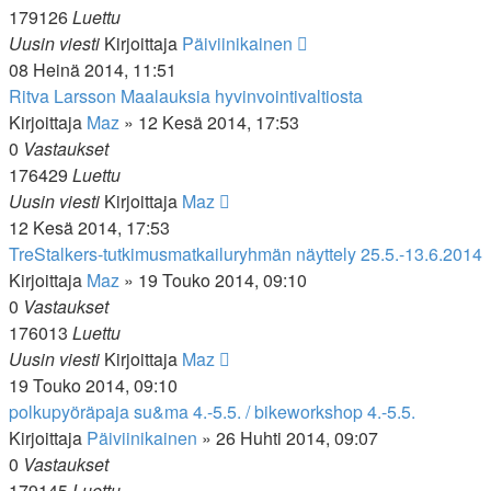
179126
Luettu
Uusin viesti
Kirjoittaja
Päiviinikainen
08 Heinä 2014, 11:51
Ritva Larsson Maalauksia hyvinvointivaltiosta
Kirjoittaja
Maz
»
12 Kesä 2014, 17:53
0
Vastaukset
176429
Luettu
Uusin viesti
Kirjoittaja
Maz
12 Kesä 2014, 17:53
TreStalkers-tutkimusmatkailuryhmän näyttely 25.5.-13.6.2014
Kirjoittaja
Maz
»
19 Touko 2014, 09:10
0
Vastaukset
176013
Luettu
Uusin viesti
Kirjoittaja
Maz
19 Touko 2014, 09:10
polkupyöräpaja su&ma 4.-5.5. / bikeworkshop 4.-5.5.
Kirjoittaja
Päiviinikainen
»
26 Huhti 2014, 09:07
0
Vastaukset
179145
Luettu