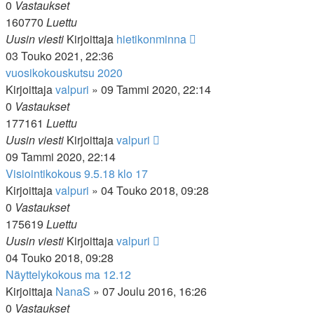
0
Vastaukset
160770
Luettu
Uusin viesti
Kirjoittaja
hietikonminna
03 Touko 2021, 22:36
vuosikokouskutsu 2020
Kirjoittaja
valpuri
»
09 Tammi 2020, 22:14
0
Vastaukset
177161
Luettu
Uusin viesti
Kirjoittaja
valpuri
09 Tammi 2020, 22:14
Visiointikokous 9.5.18 klo 17
Kirjoittaja
valpuri
»
04 Touko 2018, 09:28
0
Vastaukset
175619
Luettu
Uusin viesti
Kirjoittaja
valpuri
04 Touko 2018, 09:28
Näyttelykokous ma 12.12
Kirjoittaja
NanaS
»
07 Joulu 2016, 16:26
0
Vastaukset