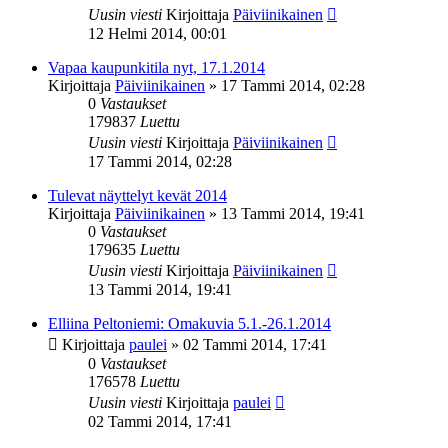
Uusin viesti
Kirjoittaja
Päiviinikainen
12 Helmi 2014, 00:01
Vapaa kaupunkitila nyt, 17.1.2014
Kirjoittaja
Päiviinikainen
»
17 Tammi 2014, 02:28
0
Vastaukset
179837
Luettu
Uusin viesti
Kirjoittaja
Päiviinikainen
17 Tammi 2014, 02:28
Tulevat näyttelyt kevät 2014
Kirjoittaja
Päiviinikainen
»
13 Tammi 2014, 19:41
0
Vastaukset
179635
Luettu
Uusin viesti
Kirjoittaja
Päiviinikainen
13 Tammi 2014, 19:41
Elliina Peltoniemi: Omakuvia 5.1.-26.1.2014
Kirjoittaja
paulei
»
02 Tammi 2014, 17:41
0
Vastaukset
176578
Luettu
Uusin viesti
Kirjoittaja
paulei
02 Tammi 2014, 17:41