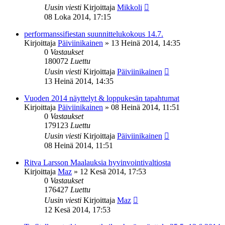
Uusin viesti
Kirjoittaja
Mikkoli
08 Loka 2014, 17:15
performanssifiestan suunnittelukokous 14.7.
Kirjoittaja
Päiviinikainen
»
13 Heinä 2014, 14:35
0
Vastaukset
180072
Luettu
Uusin viesti
Kirjoittaja
Päiviinikainen
13 Heinä 2014, 14:35
Vuoden 2014 näyttelyt & loppukesän tapahtumat
Kirjoittaja
Päiviinikainen
»
08 Heinä 2014, 11:51
0
Vastaukset
179123
Luettu
Uusin viesti
Kirjoittaja
Päiviinikainen
08 Heinä 2014, 11:51
Ritva Larsson Maalauksia hyvinvointivaltiosta
Kirjoittaja
Maz
»
12 Kesä 2014, 17:53
0
Vastaukset
176427
Luettu
Uusin viesti
Kirjoittaja
Maz
12 Kesä 2014, 17:53