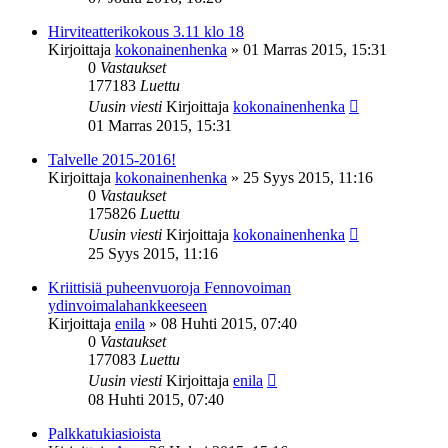
Hirviteatterikokous 3.11 klo 18
Kirjoittaja
kokonainenhenka
»
01 Marras 2015, 15:31
0
Vastaukset
177183
Luettu
Uusin viesti
Kirjoittaja
kokonainenhenka
01 Marras 2015, 15:31
Talvelle 2015-2016!
Kirjoittaja
kokonainenhenka
»
25 Syys 2015, 11:16
0
Vastaukset
175826
Luettu
Uusin viesti
Kirjoittaja
kokonainenhenka
25 Syys 2015, 11:16
Kriittisiä puheenvuoroja Fennovoiman
ydinvoimalahankkeeseen
Kirjoittaja
enila
»
08 Huhti 2015, 07:40
0
Vastaukset
177083
Luettu
Uusin viesti
Kirjoittaja
enila
08 Huhti 2015, 07:40
Palkkatukiasioista