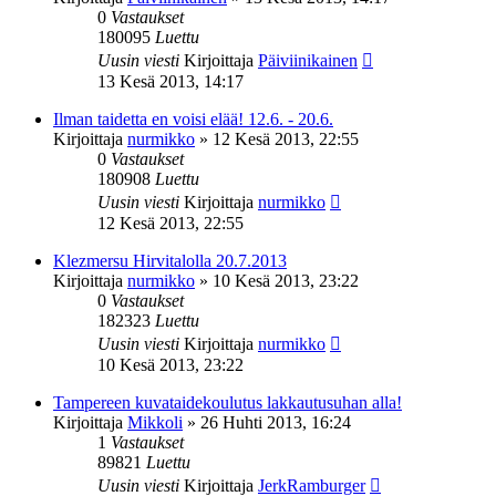
0
Vastaukset
180095
Luettu
Uusin viesti
Kirjoittaja
Päiviinikainen
13 Kesä 2013, 14:17
Ilman taidetta en voisi elää! 12.6. - 20.6.
Kirjoittaja
nurmikko
»
12 Kesä 2013, 22:55
0
Vastaukset
180908
Luettu
Uusin viesti
Kirjoittaja
nurmikko
12 Kesä 2013, 22:55
Klezmersu Hirvitalolla 20.7.2013
Kirjoittaja
nurmikko
»
10 Kesä 2013, 23:22
0
Vastaukset
182323
Luettu
Uusin viesti
Kirjoittaja
nurmikko
10 Kesä 2013, 23:22
Tampereen kuvataidekoulutus lakkautusuhan alla!
Kirjoittaja
Mikkoli
»
26 Huhti 2013, 16:24
1
Vastaukset
89821
Luettu
Uusin viesti
Kirjoittaja
JerkRamburger