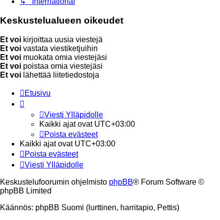
↳ International
Keskustelualueen oikeudet
Et voi
kirjoittaa uusia viestejä
Et voi
vastata viestiketjuihin
Et voi
muokata omia viestejäsi
Et voi
poistaa omia viestejäsi
Et voi
lähettää liitetiedostoja
Etusivu
Viesti Ylläpidolle
Kaikki ajat ovat
UTC+03:00
Poista evästeet
Kaikki ajat ovat
UTC+03:00
Poista evästeet
Viesti Ylläpidolle
Keskustelufoorumin ohjelmisto
phpBB
® Forum Software ©
phpBB Limited
Käännös: phpBB Suomi (lurttinen, harritapio, Pettis)