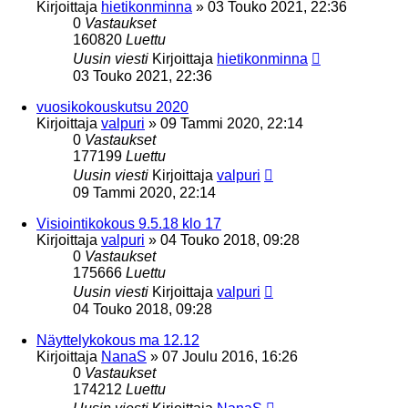
Kirjoittaja
hietikonminna
»
03 Touko 2021, 22:36
0
Vastaukset
160820
Luettu
Uusin viesti
Kirjoittaja
hietikonminna
03 Touko 2021, 22:36
vuosikokouskutsu 2020
Kirjoittaja
valpuri
»
09 Tammi 2020, 22:14
0
Vastaukset
177199
Luettu
Uusin viesti
Kirjoittaja
valpuri
09 Tammi 2020, 22:14
Visiointikokous 9.5.18 klo 17
Kirjoittaja
valpuri
»
04 Touko 2018, 09:28
0
Vastaukset
175666
Luettu
Uusin viesti
Kirjoittaja
valpuri
04 Touko 2018, 09:28
Näyttelykokous ma 12.12
Kirjoittaja
NanaS
»
07 Joulu 2016, 16:26
0
Vastaukset
174212
Luettu