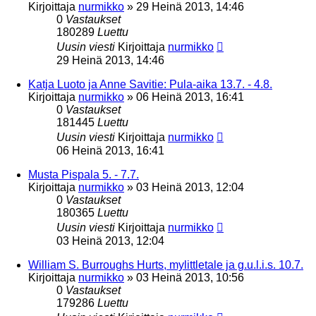
Kirjoittaja
nurmikko
»
29 Heinä 2013, 14:46
0
Vastaukset
180289
Luettu
Uusin viesti
Kirjoittaja
nurmikko
29 Heinä 2013, 14:46
Katja Luoto ja Anne Savitie: Pula-aika 13.7. - 4.8.
Kirjoittaja
nurmikko
»
06 Heinä 2013, 16:41
0
Vastaukset
181445
Luettu
Uusin viesti
Kirjoittaja
nurmikko
06 Heinä 2013, 16:41
Musta Pispala 5. - 7.7.
Kirjoittaja
nurmikko
»
03 Heinä 2013, 12:04
0
Vastaukset
180365
Luettu
Uusin viesti
Kirjoittaja
nurmikko
03 Heinä 2013, 12:04
William S. Burroughs Hurts, mylittletale ja g.u.l.i.s. 10.7.
Kirjoittaja
nurmikko
»
03 Heinä 2013, 10:56
0
Vastaukset
179286
Luettu