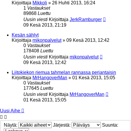
Kirjoittaja
Mikkoli
»
26 Huhti 2013, 16:24
1
Vastaukset
89868
Luettu
Uusin viesti
Kirjoittaja
JerkRamburger
09 Kesä 2013, 21:19
Kesän sählyt
Kirjoittaja
mikonpalvelut
»
09 Kesä 2013, 12:42
0
Vastaukset
178408
Luettu
Uusin viesti
Kirjoittaja
mikonpalvelut
09 Kesä 2013, 12:42
Liitokiekon riemua tahmelan rannassa perjantaisin
Kirjoittaja
MrHangoverMan
»
01 Kesä 2013, 15:05
0
Vastaukset
177645
Luettu
Uusin viesti
Kirjoittaja
MrHangoverMan
01 Kesä 2013, 15:05
Uusi Aihe
Näytä:
Järjestä:
Suunta: