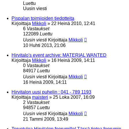
Luettu
Uusin viesti
Pispalan toimijoiden tiedotteita
Kirjoittaja
Mikkoli
»
22 Heinä 2010, 12:41
6
Vastaukset
122089
Luettu
Uusin viesti
Kirjoittaja
Mikkoli
10 Huhti 2013, 21:06
Hirvitalo's event archive: MATERIAL WANTED
Kirjoittaja
Mikkoli
»
16 Heinä 2009, 14:11
0
Vastaukset
84917
Luettu
Uusin viesti
Kirjoittaja
Mikkoli
16 Heinä 2009, 14:11
Hirvitalon uusi puhelin : 041 - 789 1193
Kirjoittaja
maisteri
»
25 Loka 2007, 16:09
2
Vastaukset
94857
Luettu
Uusin viesti
Kirjoittaja
Mikkoli
21 Tammi 2009, 13:49
Tervetuloa Hirvitalon foorumille! Tässä tietoa foorumin