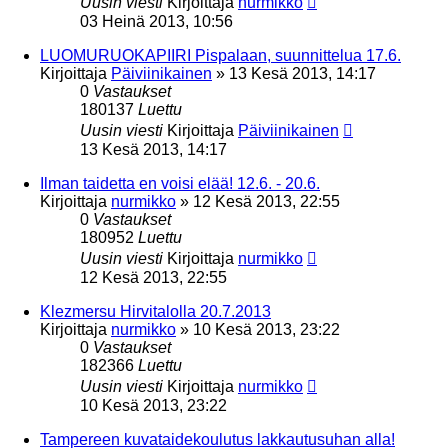
Uusin viesti
Kirjoittaja
nurmikko
03 Heinä 2013, 10:56
LUOMURUOKAPIIRI Pispalaan, suunnittelua 17.6.
Kirjoittaja
Päiviinikainen
»
13 Kesä 2013, 14:17
0
Vastaukset
180137
Luettu
Uusin viesti
Kirjoittaja
Päiviinikainen
13 Kesä 2013, 14:17
Ilman taidetta en voisi elää! 12.6. - 20.6.
Kirjoittaja
nurmikko
»
12 Kesä 2013, 22:55
0
Vastaukset
180952
Luettu
Uusin viesti
Kirjoittaja
nurmikko
12 Kesä 2013, 22:55
Klezmersu Hirvitalolla 20.7.2013
Kirjoittaja
nurmikko
»
10 Kesä 2013, 23:22
0
Vastaukset
182366
Luettu
Uusin viesti
Kirjoittaja
nurmikko
10 Kesä 2013, 23:22
Tampereen kuvataidekoulutus lakkautusuhan alla!