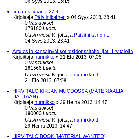
06 Syys 2013, 15:15
firman saunailta 27.9.
Kirjoittaja
Päiviinikainen
»
04 Syys 2013, 23:41
0
Vastaukset
179190
Luettu
Uusin viesti
Kirjoittaja
Päiviinikainen
04 Syys 2013, 23:41
Arteles ja kansainväliset residenssitaiteilijat Hirvitalolla
Kirjoittaja
nurmikko
»
21 Elo 2013, 07:08
0
Vastaukset
181566
Luettu
Uusin viesti
Kirjoittaja
nurmikko
21 Elo 2013, 07:08
HIRVITALO KIRJAN MUODOSSA (MATERIAALIA
HAETAAN)
Kirjoittaja
nurmikko
»
29 Heinä 2013, 14:47
0
Vastaukset
180000
Luettu
Uusin viesti
Kirjoittaja
nurmikko
29 Heinä 2013, 14:47
HIRVITALO BOOK (MATERIAL WANTED)