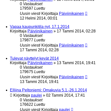
0
Vastaukset
179597
Luettu
Uusin viesti
Kirjoittaja
Päiviinikainen
12 Helmi 2014, 00:01
Vapaa kaupunkitila nyt, 17.1.2014
Kirjoittaja
Päiviinikainen
»
17 Tammi 2014, 02:28
0
Vastaukset
179877
Luettu
Uusin viesti
Kirjoittaja
Päiviinikainen
17 Tammi 2014, 02:28
Tulevat näyttelyt kevät 2014
Kirjoittaja
Päiviinikainen
»
13 Tammi 2014, 19:41
0
Vastaukset
179675
Luettu
Uusin viesti
Kirjoittaja
Päiviinikainen
13 Tammi 2014, 19:41
Elliina Peltoniemi: Omakuvia 5.1.-26.1.2014
Kirjoittaja
paulei
»
02 Tammi 2014, 17:41
0
Vastaukset
176622
Luettu
Uusin viesti
Kirjoittaja
paulei