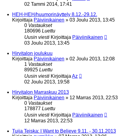
02 Tammi 2014, 17:41
HEH-HEH/huumorinäyttely 8.12.-29.12.
Kirjoittaja
Päiviinikainen
»
03 Joulu 2013, 13:45
0
Vastaukset
180696
Luettu
Uusin viesti
Kirjoittaja
Päiviinikainen
03 Joulu 2013, 13:45
Hirvitalon joulukuu
Kirjoittaja
Päiviinikainen
»
02 Joulu 2013, 12:08
1
Vastaukset
89925
Luettu
Uusin viesti
Kirjoittaja
Az
02 Joulu 2013, 19:58
Hirvitalon Marraskuu 2013
Kirjoittaja
Päiviinikainen
»
12 Marras 2013, 22:53
0
Vastaukset
178877
Luettu
Uusin viesti
Kirjoittaja
Päiviinikainen
12 Marras 2013, 22:53
Tuija Teiska: I Want to Believe 9.11. - 30.11.2013