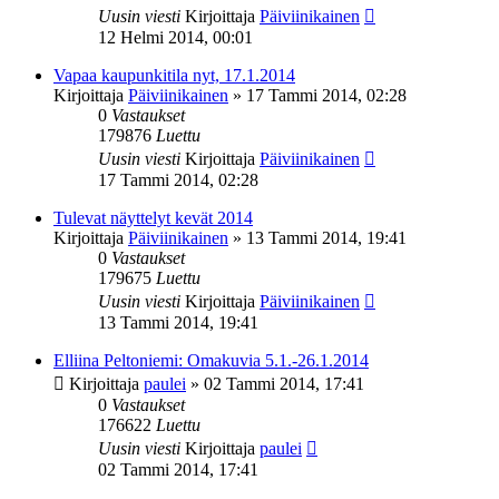
Uusin viesti
Kirjoittaja
Päiviinikainen
12 Helmi 2014, 00:01
Vapaa kaupunkitila nyt, 17.1.2014
Kirjoittaja
Päiviinikainen
»
17 Tammi 2014, 02:28
0
Vastaukset
179876
Luettu
Uusin viesti
Kirjoittaja
Päiviinikainen
17 Tammi 2014, 02:28
Tulevat näyttelyt kevät 2014
Kirjoittaja
Päiviinikainen
»
13 Tammi 2014, 19:41
0
Vastaukset
179675
Luettu
Uusin viesti
Kirjoittaja
Päiviinikainen
13 Tammi 2014, 19:41
Elliina Peltoniemi: Omakuvia 5.1.-26.1.2014
Kirjoittaja
paulei
»
02 Tammi 2014, 17:41
0
Vastaukset
176622
Luettu
Uusin viesti
Kirjoittaja
paulei
02 Tammi 2014, 17:41