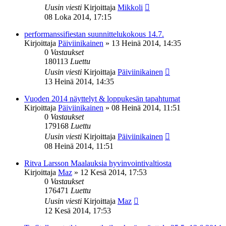
Uusin viesti
Kirjoittaja
Mikkoli
08 Loka 2014, 17:15
performanssifiestan suunnittelukokous 14.7.
Kirjoittaja
Päiviinikainen
»
13 Heinä 2014, 14:35
0
Vastaukset
180113
Luettu
Uusin viesti
Kirjoittaja
Päiviinikainen
13 Heinä 2014, 14:35
Vuoden 2014 näyttelyt & loppukesän tapahtumat
Kirjoittaja
Päiviinikainen
»
08 Heinä 2014, 11:51
0
Vastaukset
179168
Luettu
Uusin viesti
Kirjoittaja
Päiviinikainen
08 Heinä 2014, 11:51
Ritva Larsson Maalauksia hyvinvointivaltiosta
Kirjoittaja
Maz
»
12 Kesä 2014, 17:53
0
Vastaukset
176471
Luettu
Uusin viesti
Kirjoittaja
Maz
12 Kesä 2014, 17:53