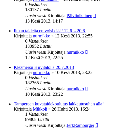
0
Vastaukset
180137
Luettu
Uusin viesti
Kirjoittaja
Päiviinikainen
13 Kesä 2013, 14:17
Ilman taidetta en voisi elää! 12.6. - 20.6.
Kirjoittaja
nurmikko
»
12 Kesä 2013, 22:55
0
Vastaukset
180952
Luettu
Uusin viesti
Kirjoittaja
nurmikko
12 Kesä 2013, 22:55
Klezmersu Hirvitalolla 20.7.2013
Kirjoittaja
nurmikko
»
10 Kesä 2013, 23:22
0
Vastaukset
182365
Luettu
Uusin viesti
Kirjoittaja
nurmikko
10 Kesä 2013, 23:22
Tampereen kuvataidekoulutus lakkautusuhan alla!
Kirjoittaja
Mikkoli
»
26 Huhti 2013, 16:24
1
Vastaukset
89868
Luettu
Uusin viesti
Kirjoittaja
JerkRamburger