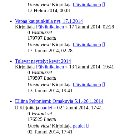
Uusin viesti
Kirjoittaja
Päiviinikainen
12 Helmi 2014, 00:01
Vapaa kaupunkitila nyt, 17.1.2014
Kirjoittaja
Päiviinikainen
»
17 Tammi 2014, 02:28
0
Vastaukset
179797
Luettu
Uusin viesti
Kirjoittaja
Päiviinikainen
17 Tammi 2014, 02:28
Tulevat näyttelyt kevät 2014
Kirjoittaja
Päiviinikainen
»
13 Tammi 2014, 19:41
0
Vastaukset
179597
Luettu
Uusin viesti
Kirjoittaja
Päiviinikainen
13 Tammi 2014, 19:41
Elliina Peltoniemi: Omakuvia 5.1.-26.1.2014
Kirjoittaja
paulei
»
02 Tammi 2014, 17:41
0
Vastaukset
176525
Luettu
Uusin viesti
Kirjoittaja
paulei
02 Tammi 2014, 17:41