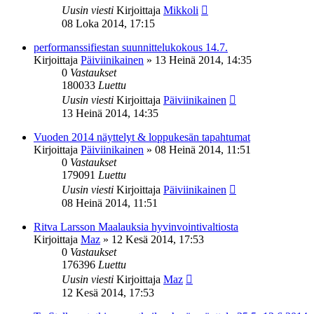
Uusin viesti
Kirjoittaja
Mikkoli
08 Loka 2014, 17:15
performanssifiestan suunnittelukokous 14.7.
Kirjoittaja
Päiviinikainen
»
13 Heinä 2014, 14:35
0
Vastaukset
180033
Luettu
Uusin viesti
Kirjoittaja
Päiviinikainen
13 Heinä 2014, 14:35
Vuoden 2014 näyttelyt & loppukesän tapahtumat
Kirjoittaja
Päiviinikainen
»
08 Heinä 2014, 11:51
0
Vastaukset
179091
Luettu
Uusin viesti
Kirjoittaja
Päiviinikainen
08 Heinä 2014, 11:51
Ritva Larsson Maalauksia hyvinvointivaltiosta
Kirjoittaja
Maz
»
12 Kesä 2014, 17:53
0
Vastaukset
176396
Luettu
Uusin viesti
Kirjoittaja
Maz
12 Kesä 2014, 17:53