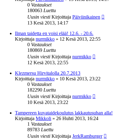
0
Vastaukset
180063
Luettu
Uusin viesti
Kirjoittaja
Päiviinikainen
13 Kesä 2013, 14:17
Ilman taidetta en voisi elää! 12.6. - 20.6.
Kirjoittaja
nurmikko
»
12 Kesä 2013, 22:55
0
Vastaukset
180869
Luettu
Uusin viesti
Kirjoittaja
nurmikko
12 Kesä 2013, 22:55
Klezmersu Hirvitalolla 20.7.2013
Kirjoittaja
nurmikko
»
10 Kesä 2013, 23:22
0
Vastaukset
182290
Luettu
Uusin viesti
Kirjoittaja
nurmikko
10 Kesä 2013, 23:22
Tampereen kuvataidekoulutus lakkautusuhan alla!
Kirjoittaja
Mikkoli
»
26 Huhti 2013, 16:24
1
Vastaukset
89783
Luettu
Uusin viesti
Kirjoittaja
JerkRamburger