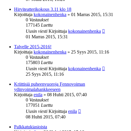
Hirviteatterikokous 3.11 klo 18
Kirjoittaja
kokonainenhenka
»
01 Marras 2015, 15:31
0
Vastaukset
177145
Luettu
Uusin viesti
Kirjoittaja
kokonainenhenka
01 Marras 2015, 15:31
Talvelle 2015-2016!
Kirjoittaja
kokonainenhenka
»
25 Syys 2015, 11:16
0
Vastaukset
175803
Luettu
Uusin viesti
Kirjoittaja
kokonainenhenka
25 Syys 2015, 11:16
Kriittisiä puheenvuoroja Fennovoiman
ydinvoimalahankkeeseen
Kirjoittaja
enila
»
08 Huhti 2015, 07:40
0
Vastaukset
177051
Luettu
Uusin viesti
Kirjoittaja
enila
08 Huhti 2015, 07:40
Palkkatukiasioista