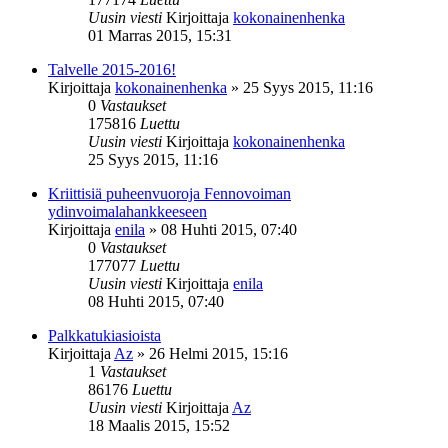
Uusin viesti
Kirjoittaja
kokonainenhenka
01 Marras 2015, 15:31
Talvelle 2015-2016!
Kirjoittaja
kokonainenhenka
»
25 Syys 2015, 11:16
0
Vastaukset
175816
Luettu
Uusin viesti
Kirjoittaja
kokonainenhenka
25 Syys 2015, 11:16
Kriittisiä puheenvuoroja Fennovoiman
ydinvoimalahankkeeseen
Kirjoittaja
enila
»
08 Huhti 2015, 07:40
0
Vastaukset
177077
Luettu
Uusin viesti
Kirjoittaja
enila
08 Huhti 2015, 07:40
Palkkatukiasioista
Kirjoittaja
Az
»
26 Helmi 2015, 15:16
1
Vastaukset
86176
Luettu
Uusin viesti
Kirjoittaja
Az
18 Maalis 2015, 15:52