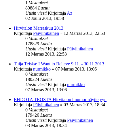
1
Vastaukset
89884
Luettu
Uusin viesti
Kirjoittaja
Az
02 Joulu 2013, 19:58
Hirvitalon Marraskuu 2013
Kirjoittaja
Päiviinikainen
»
12 Marras 2013, 22:53
0
Vastaukset
178829
Luettu
Uusin viesti
Kirjoittaja
Päiviinikainen
12 Marras 2013, 22:53
Tuija Teiska: I Want to Believe 9.11. - 30.11.2013
Kirjoittaja
nurmikko
»
07 Marras 2013, 13:06
0
Vastaukset
180224
Luettu
Uusin viesti
Kirjoittaja
nurmikko
07 Marras 2013, 13:06
EHDOTA TEOSTA Hirvitalon huumorinäyttelyyn
Kirjoittaja
Päiviinikainen
»
03 Marras 2013, 18:34
0
Vastaukset
179426
Luettu
Uusin viesti
Kirjoittaja
Päiviinikainen
03 Marras 2013, 18:34