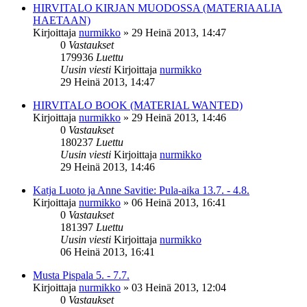
HIRVITALO KIRJAN MUODOSSA (MATERIAALIA
HAETAAN)
Kirjoittaja
nurmikko
»
29 Heinä 2013, 14:47
0
Vastaukset
179936
Luettu
Uusin viesti
Kirjoittaja
nurmikko
29 Heinä 2013, 14:47
HIRVITALO BOOK (MATERIAL WANTED)
Kirjoittaja
nurmikko
»
29 Heinä 2013, 14:46
0
Vastaukset
180237
Luettu
Uusin viesti
Kirjoittaja
nurmikko
29 Heinä 2013, 14:46
Katja Luoto ja Anne Savitie: Pula-aika 13.7. - 4.8.
Kirjoittaja
nurmikko
»
06 Heinä 2013, 16:41
0
Vastaukset
181397
Luettu
Uusin viesti
Kirjoittaja
nurmikko
06 Heinä 2013, 16:41
Musta Pispala 5. - 7.7.
Kirjoittaja
nurmikko
»
03 Heinä 2013, 12:04
0
Vastaukset