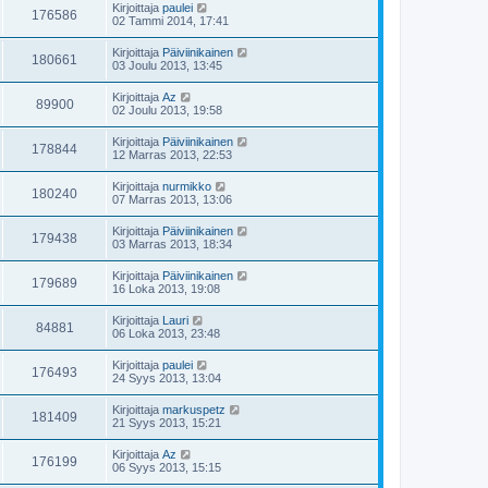
Kirjoittaja
paulei
176586
02 Tammi 2014, 17:41
Kirjoittaja
Päiviinikainen
180661
03 Joulu 2013, 13:45
Kirjoittaja
Az
89900
02 Joulu 2013, 19:58
Kirjoittaja
Päiviinikainen
178844
12 Marras 2013, 22:53
Kirjoittaja
nurmikko
180240
07 Marras 2013, 13:06
Kirjoittaja
Päiviinikainen
179438
03 Marras 2013, 18:34
Kirjoittaja
Päiviinikainen
179689
16 Loka 2013, 19:08
Kirjoittaja
Lauri
84881
06 Loka 2013, 23:48
Kirjoittaja
paulei
176493
24 Syys 2013, 13:04
Kirjoittaja
markuspetz
181409
21 Syys 2013, 15:21
Kirjoittaja
Az
176199
06 Syys 2013, 15:15