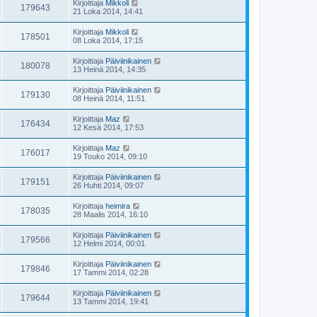
Kirjoittaja
Mikkoli
179643
21 Loka 2014, 14:41
Kirjoittaja
Mikkoli
178501
08 Loka 2014, 17:15
Kirjoittaja
Päiviinikainen
180078
13 Heinä 2014, 14:35
Kirjoittaja
Päiviinikainen
179130
08 Heinä 2014, 11:51
Kirjoittaja
Maz
176434
12 Kesä 2014, 17:53
Kirjoittaja
Maz
176017
19 Touko 2014, 09:10
Kirjoittaja
Päiviinikainen
179151
26 Huhti 2014, 09:07
Kirjoittaja
heimira
178035
28 Maalis 2014, 16:10
Kirjoittaja
Päiviinikainen
179566
12 Helmi 2014, 00:01
Kirjoittaja
Päiviinikainen
179846
17 Tammi 2014, 02:28
Kirjoittaja
Päiviinikainen
179644
13 Tammi 2014, 19:41