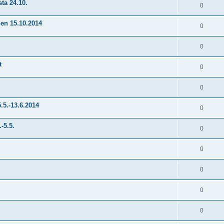
ta 24.10.
0
nen 15.10.2014
0
0
t
0
0
.5.-13.6.2014
0
-5.5.
0
0
0
0
0