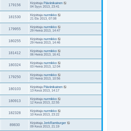
Kirjoittaja
Päiviinikainen
179156
04 Syys 2013, 23:41
Kirjoittaja
nurmikko
181530
21 Elo 2013, 07:08
Kirjoittaja
nurmikko
179955
29 Heinä 2013, 14:47
Kirjoittaja
nurmikko
180255
29 Heinä 2013, 14:46
Kirjoittaja
nurmikko
181412
06 Heinä 2013, 16:41
Kirjoittaja
nurmikko
180324
03 Heinä 2013, 12:04
Kirjoittaja
nurmikko
179250
03 Heinä 2013, 10:56
Kirjoittaja
Päiviinikainen
180103
13 Kesä 2013, 14:17
Kirjoittaja
nurmikko
180913
12 Kesä 2013, 22:55
Kirjoittaja
nurmikko
182328
10 Kesä 2013, 23:22
Kirjoittaja
JerkRamburger
89830
09 Kesä 2013, 21:19