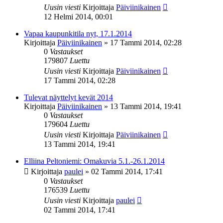
Uusin viesti
Kirjoittaja
Päiviinikainen
12 Helmi 2014, 00:01
Vapaa kaupunkitila nyt, 17.1.2014
Kirjoittaja
Päiviinikainen
»
17 Tammi 2014, 02:28
0
Vastaukset
179807
Luettu
Uusin viesti
Kirjoittaja
Päiviinikainen
17 Tammi 2014, 02:28
Tulevat näyttelyt kevät 2014
Kirjoittaja
Päiviinikainen
»
13 Tammi 2014, 19:41
0
Vastaukset
179604
Luettu
Uusin viesti
Kirjoittaja
Päiviinikainen
13 Tammi 2014, 19:41
Elliina Peltoniemi: Omakuvia 5.1.-26.1.2014
Kirjoittaja
paulei
»
02 Tammi 2014, 17:41
0
Vastaukset
176539
Luettu
Uusin viesti
Kirjoittaja
paulei
02 Tammi 2014, 17:41