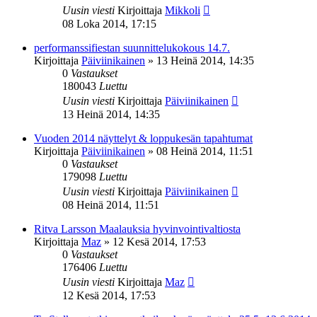
Uusin viesti
Kirjoittaja
Mikkoli
08 Loka 2014, 17:15
performanssifiestan suunnittelukokous 14.7.
Kirjoittaja
Päiviinikainen
»
13 Heinä 2014, 14:35
0
Vastaukset
180043
Luettu
Uusin viesti
Kirjoittaja
Päiviinikainen
13 Heinä 2014, 14:35
Vuoden 2014 näyttelyt & loppukesän tapahtumat
Kirjoittaja
Päiviinikainen
»
08 Heinä 2014, 11:51
0
Vastaukset
179098
Luettu
Uusin viesti
Kirjoittaja
Päiviinikainen
08 Heinä 2014, 11:51
Ritva Larsson Maalauksia hyvinvointivaltiosta
Kirjoittaja
Maz
»
12 Kesä 2014, 17:53
0
Vastaukset
176406
Luettu
Uusin viesti
Kirjoittaja
Maz
12 Kesä 2014, 17:53