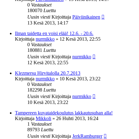
0
Vastaukset
180070
Luettu
Uusin viesti
Kirjoittaja
Päiviinikainen
13 Kesä 2013, 14:17
Ilman taidetta en voisi elää! 12.6. - 20.6.
Kirjoittaja
nurmikko
»
12 Kesä 2013, 22:55
0
Vastaukset
180881
Luettu
Uusin viesti
Kirjoittaja
nurmikko
12 Kesä 2013, 22:55
Klezmersu Hirvitalolla 20.7.2013
Kirjoittaja
nurmikko
»
10 Kesä 2013, 23:22
0
Vastaukset
182298
Luettu
Uusin viesti
Kirjoittaja
nurmikko
10 Kesä 2013, 23:22
Tampereen kuvataidekoulutus lakkautusuhan alla!
Kirjoittaja
Mikkoli
»
26 Huhti 2013, 16:24
1
Vastaukset
89793
Luettu
Uusin viesti
Kirjoittaja
JerkRamburger