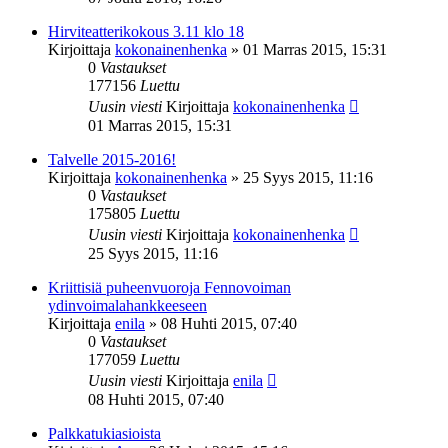
Hirviteatterikokous 3.11 klo 18
Kirjoittaja
kokonainenhenka
»
01 Marras 2015, 15:31
0
Vastaukset
177156
Luettu
Uusin viesti
Kirjoittaja
kokonainenhenka
01 Marras 2015, 15:31
Talvelle 2015-2016!
Kirjoittaja
kokonainenhenka
»
25 Syys 2015, 11:16
0
Vastaukset
175805
Luettu
Uusin viesti
Kirjoittaja
kokonainenhenka
25 Syys 2015, 11:16
Kriittisiä puheenvuoroja Fennovoiman
ydinvoimalahankkeeseen
Kirjoittaja
enila
»
08 Huhti 2015, 07:40
0
Vastaukset
177059
Luettu
Uusin viesti
Kirjoittaja
enila
08 Huhti 2015, 07:40
Palkkatukiasioista