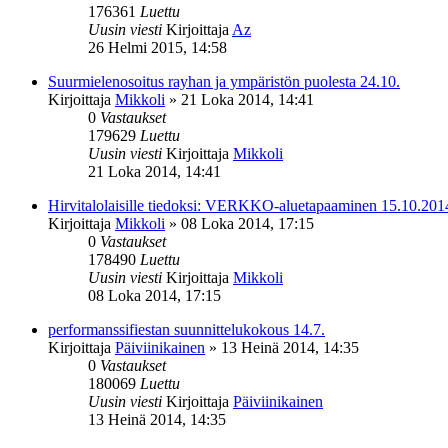
176361
Luettu
Uusin viesti
Kirjoittaja
Az
26 Helmi 2015, 14:58
Suurmielenosoitus rayhan ja ympäristön puolesta 24.10.
Kirjoittaja
Mikkoli
»
21 Loka 2014, 14:41
0
Vastaukset
179629
Luettu
Uusin viesti
Kirjoittaja
Mikkoli
21 Loka 2014, 14:41
Hirvitalolaisille tiedoksi: VERKKO-aluetapaaminen 15.10.201
Kirjoittaja
Mikkoli
»
08 Loka 2014, 17:15
0
Vastaukset
178490
Luettu
Uusin viesti
Kirjoittaja
Mikkoli
08 Loka 2014, 17:15
performanssifiestan suunnittelukokous 14.7.
Kirjoittaja
Päiviinikainen
»
13 Heinä 2014, 14:35
0
Vastaukset
180069
Luettu
Uusin viesti
Kirjoittaja
Päiviinikainen
13 Heinä 2014, 14:35