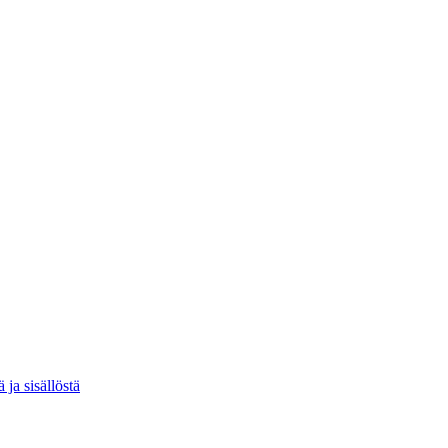
ja sisällöstä